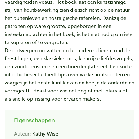
vaardigheidsniveaus. Het boek laat een kunstzinnige
stijl van houtbewerking zien die zich richt op de natuur,
het buitenleven en nostalgische taferelen. Dankzij de
patronen op ware grootte, opgeborgen in een
insteekmap achter in het boek, is het niet nodig om iets
te kopiëren of te vergroten.
De ontwerpen omvatten onder andere: dieren rond de
feestdagen, een klassieke roos, kleurrijke liefdesvogels,
een vuurtorenscène en een boerderijtafereel. Een korte
introductiesectie biedt tips over welke houtsoorten en
zaagjes je het beste kunt kiezen en hoe je de onderdelen
vormgeeft. Ideaal voor wie net begint met intarsia of
als snelle opfrissing voor ervaren makers.
Eigenschappen
Auteur:
Kathy Wise