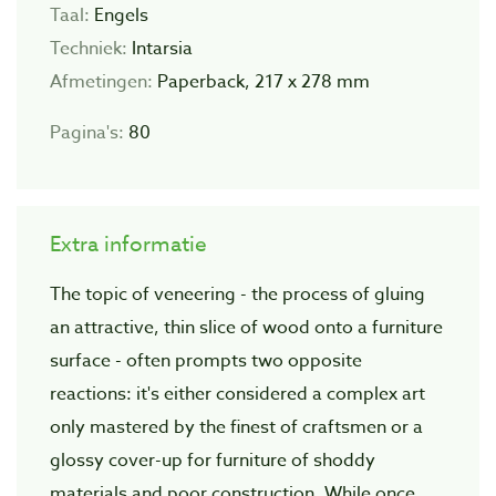
Taal:
Engels
Techniek:
Intarsia
Afmetingen:
Paperback, 217 x 278 mm
Pagina's:
80
Extra informatie
The topic of veneering - the process of gluing
an attractive, thin slice of wood onto a furniture
surface - often prompts two opposite
reactions: it's either considered a complex art
only mastered by the finest of craftsmen or a
glossy cover-up for furniture of shoddy
materials and poor construction. While once