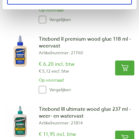
€ 18,35 excl. btw
Op voorraad
Vergelijken
Titebond II premium wood glue 118 ml -
weervast
Artikelnummer: 21760
€ 6,20 incl. btw
€ 5,12 excl. btw
Op voorraad
Vergelijken
Titebond III ultimate wood glue 237 ml -
weer- en watervast
Artikelnummer: 21814
€ 11,95 incl. btw