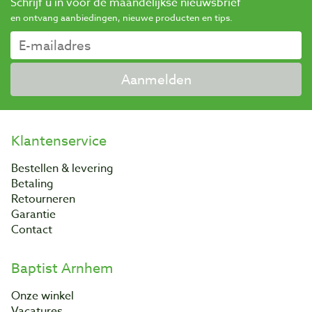
Schrijf u in voor de maandelijkse nieuwsbrief
en ontvang aanbiedingen, nieuwe producten en tips.
Aanmelden
Klantenservice
Bestellen & levering
Betaling
Retourneren
Garantie
Contact
Baptist Arnhem
Onze winkel
Vacatures