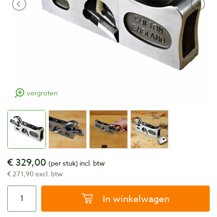
vergroten
€ 329,00
(per stuk)
incl. btw
€ 271,90 excl. btw
In winkelwagen