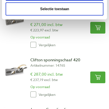
Selectie toestaan
Clifton sponningschaaf 410
Artikelnummer: 14767
€ 271,00 incl. btw
€ 223,97 excl. btw
Op voorraad
Vergelijken
Clifton sponningschaaf 420
Artikelnummer: 14765
€ 287,00 incl. btw
€ 237,19 excl. btw
Op voorraad
Vergelijken