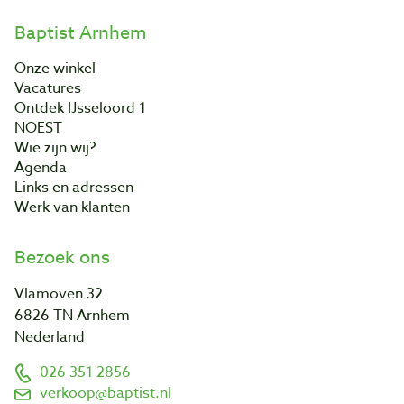
Baptist Arnhem
Onze winkel
Vacatures
Ontdek IJsseloord 1
NOEST
Wie zijn wij?
Agenda
Links en adressen
Werk van klanten
Bezoek ons
Vlamoven 32
6826 TN Arnhem
Nederland
026 351 2856
verkoop@baptist.nl