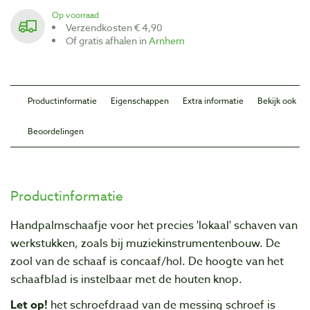
Op voorraad
Verzendkosten € 4,90
Of gratis afhalen in
Arnhem
Productinformatie
Eigenschappen
Extra informatie
Bekijk ook
Beoordelingen
Productinformatie
Handpalmschaafje voor het precies 'lokaal' schaven van
werkstukken, zoals bij muziekinstrumentenbouw. De
zool van de schaaf is concaaf/hol. De hoogte van het
schaafblad is instelbaar met de houten knop.
Let op!
het schroefdraad van de messing schroef is