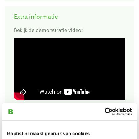
Extra informatie
Bekijk de demonstratie video:
Bekijk ook
Baptist.nl maakt gebruik van cookies