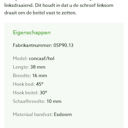
linksdraaiend. Dit houdt in dat u de schroef linksom
draait om de beitel vast te zetten.
Eigenschappen
Fabrikantnummer: 05P90.13
Model:
concaaf/hol
Lengte:
38 mm
Breedte:
16 mm
Hoek bed:
45º
Hoek beitel:
30º
Schaafbreedte:
10 mm
Materiaal handvat:
Esdoorn