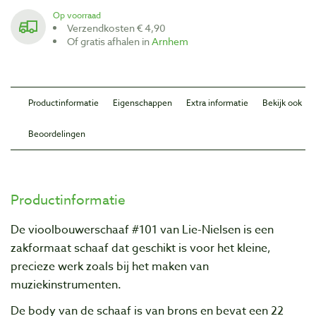
Op voorraad
Verzendkosten € 4,90
Of gratis afhalen in
Arnhem
Productinformatie
Eigenschappen
Extra informatie
Bekijk ook
Beoordelingen
Productinformatie
De vioolbouwerschaaf #101 van Lie-Nielsen is een
zakformaat schaaf dat geschikt is voor het kleine,
precieze werk zoals bij het maken van
muziekinstrumenten.
De body van de schaaf is van brons en bevat een 22