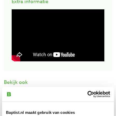
Extra informatie
Bekijk ook
Lie-Nielsen schaafbeitel voor
vioolbouwersschaaf #101
Artikelnummer: 15192
Baptist.nl maakt gebruik van cookies