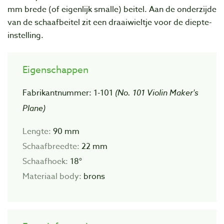
mm brede (of eigenlijk smalle) beitel. Aan de onderzijde
van de schaafbeitel zit een draaiwieltje voor de diepte-
instelling.
Eigenschappen
Fabrikantnummer: 1-101
(No. 101 Violin Maker's
Plane)
Lengte:
90 mm
Schaafbreedte:
22 mm
Schaafhoek:
18°
Materiaal body:
brons