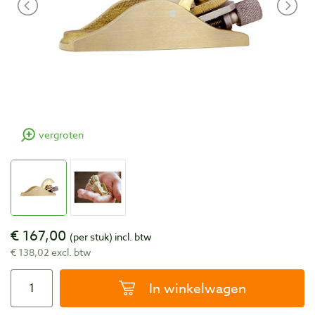
vergroten
€ 167,00
(per stuk)
incl. btw
€ 138,02 excl. btw
In winkelwagen