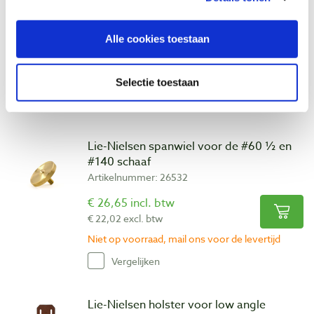
Mouth schaaf #60 ½(g) en # 9 ½(g)
Artikelnummer: 15181
Alle cookies toestaan
€ 66,60 incl. btw
€ 55,04 excl. btw
Op voorraad
Selectie toestaan
Vergelijken
Lie-Nielsen spanwiel voor de #60 ½ en
#140 schaaf
Artikelnummer: 26532
€ 26,65 incl. btw
€ 22,02 excl. btw
Niet op voorraad, mail ons voor de levertijd
Vergelijken
Lie-Nielsen holster voor low angle