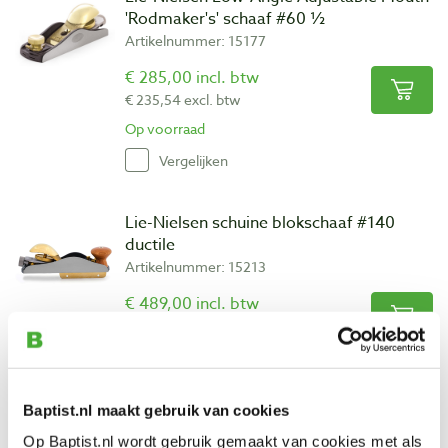
'Rodmaker's' schaaf #60 ½
Artikelnummer: 15177
€ 285,00 incl. btw
€ 235,54 excl. btw
Op voorraad
Vergelijken
Lie-Nielsen schuine blokschaaf #140
ductile
Artikelnummer: 15213
€ 489,00 incl. btw
€ 404,13 excl. btw
Op voorraad
Vergelijken
Baptist.nl maakt gebruik van cookies
Op Baptist.nl wordt gebruik gemaakt van cookies met als