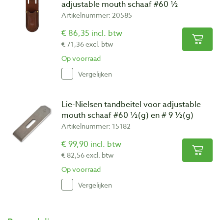
adjustable mouth schaaf #60 ½
Artikelnummer: 20585
€ 86,35 incl. btw
€ 71,36 excl. btw
Op voorraad
Vergelijken
Lie-Nielsen tandbeitel voor adjustable
mouth schaaf #60 ½(g) en # 9 ½(g)
Artikelnummer: 15182
€ 99,90 incl. btw
€ 82,56 excl. btw
Op voorraad
Vergelijken