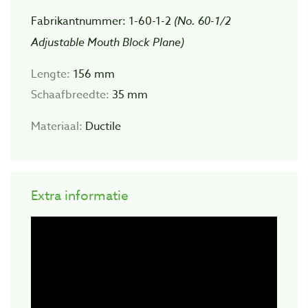
Fabrikantnummer: 1-60-1-2
(No. 60-1/2
Adjustable Mouth Block Plane)
Lengte:
156 mm
Schaafbreedte:
35 mm
Materiaal:
Ductile
Extra informatie