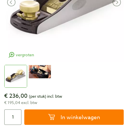
vergroten
€ 236,00
(per stuk)
incl. btw
€ 195,04 excl. btw
In winkelwagen