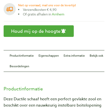
Niet op voorraad, mail ons voor de levertijd
Verzendkosten € 4,90
Of gratis afhalen in
Arnhem
Houd mij op de hoogte
Productinformatie
Eigenschappen
Extra informatie
Bekijk ook
Beoordelingen
Productinformatie
Deze Ductile schaaf heeft een perfect gevlakte zool en
beschikt over een nauwkeurig instelbare beitelopening