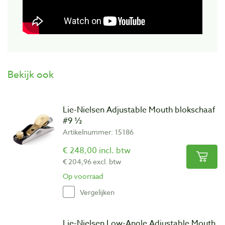
Bekijk ook
Lie-Nielsen Adjustable Mouth blokschaaf
#9 ½
Artikelnummer: 15186
€ 248,00 incl. btw
€ 204,96 excl. btw
Op voorraad
Vergelijken
Lie-Nielsen Low-Angle Adjustable Mouth