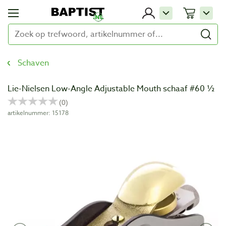
Schaven
Lie-Nielsen Low-Angle Adjustable Mouth schaaf #60 ½
artikelnummer: 15178