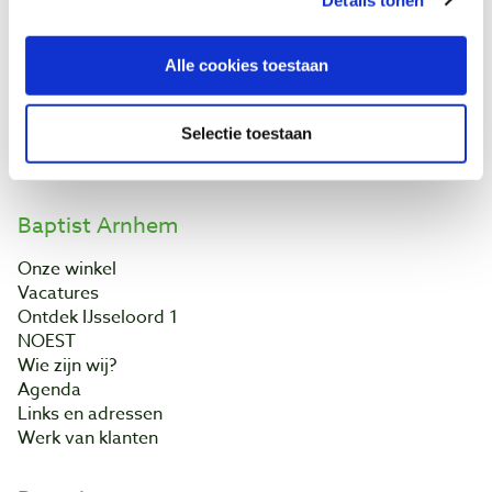
Klantenservice
Bestellen & levering
Alle cookies toestaan
Betaling
Retourneren
Selectie toestaan
Garantie
Contact
Baptist Arnhem
Onze winkel
Vacatures
Ontdek IJsseloord 1
NOEST
Wie zijn wij?
Agenda
Links en adressen
Werk van klanten