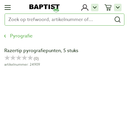
Pyrografie
Razertip pyrografiepunten, 5 stuks
artikelnummer: 24909