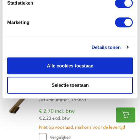
Vergelijken
Statistieken
Schuurblok elastisch 80 x 50 x 20 mm
Marketing
korrel 240
Artikelnummer: 2002832
€ 11,00 incl. btw
Details tonen
€ 9,09 excl. btw
Op voorraad
Alle cookies toestaan
Vergelijken
Selectie toestaan
Bougieborstel messing 110 x 6 mm
Artikelnummer: 795633
€ 2,70 incl. btw
€ 2,23 excl. btw
Niet op voorraad, mail ons voor de levertijd
Vergelijken