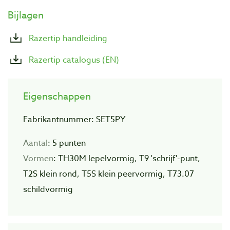
Bijlagen
Razertip handleiding
Razertip catalogus (EN)
Eigenschappen
Fabrikantnummer: SET5PY
Aantal
: 5 punten
Vormen
: TH30M lepelvormig, T9 'schrijf'-punt,
T2S klein rond, T5S klein peervormig, T73.07
schildvormig