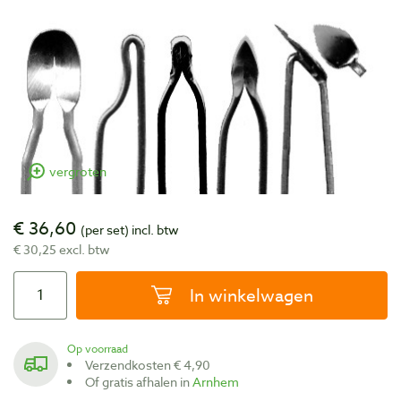
vergroten
€ 36,60
(per set)
incl. btw
€ 30,25 excl. btw
In winkelwagen
Op voorraad
Verzendkosten € 4,90
Of gratis afhalen in
Arnhem