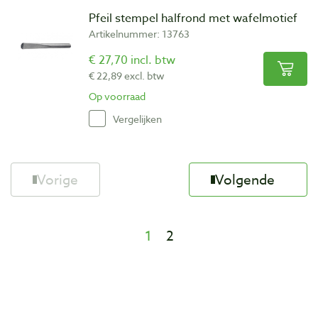
Pfeil stempel halfrond met wafelmotief
Artikelnummer: 13763
€ 27,70 incl. btw
€ 22,89 excl. btw
Op voorraad
Vergelijken
Vorige
Volgende
1
2