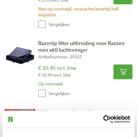
Niet op voorraad, verwachte levertijd half
augustus
Vergelijken
Razertip filter uitbreiding voor Razaire
mini x60 luchtreiniger
Artikelnummer: 29327
€ 20,45 incl. btw
€ 16,90 excl. btw
Op voorraad
Vergelijken
Weller vervangingsstiften voor
brandschilder- en hobbykit
Artikelnummer: 3755947