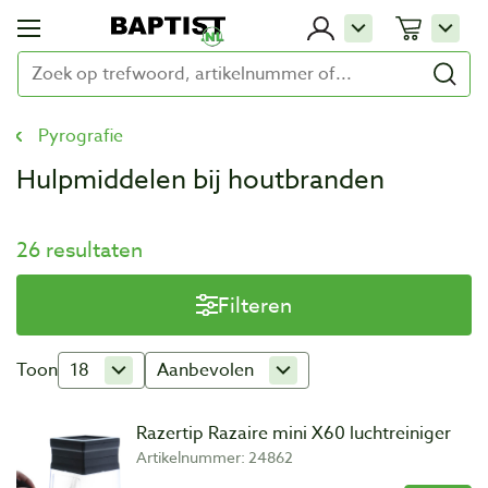
Pyrografie
Hulpmiddelen bij houtbranden
26 resultaten
Filteren
Toon
18
Aanbevolen
Razertip Razaire mini X60 luchtreiniger
Artikelnummer: 24862