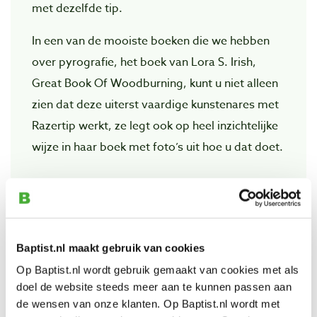
met dezelfde tip.
In een van de mooiste boeken die we hebben
over pyrografie, het boek van Lora S. Irish,
Great Book Of Woodburning, kunt u niet alleen
zien dat deze uiterst vaardige kunstenares met
Razertip werkt, ze legt ook op heel inzichtelijke
wijze in haar boek met foto’s uit hoe u dat doet.
Bekijk ook
Baptist.nl maakt gebruik van cookies
Razertip basisset voor pyrografie
Op Baptist.nl wordt gebruik gemaakt van cookies met als
Artikelnummer: 24855
doel de website steeds meer aan te kunnen passen aan
de wensen van onze klanten. Op Baptist.nl wordt met
€ 285,00 incl. btw