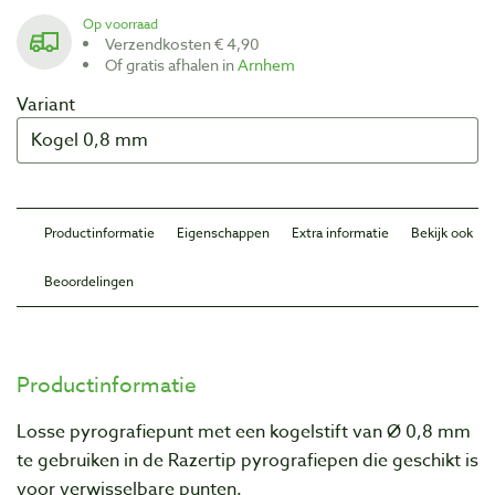
Op voorraad
Verzendkosten € 4,90
Of gratis afhalen in
Arnhem
Variant
Productinformatie
Eigenschappen
Extra informatie
Bekijk ook
Beoordelingen
Productinformatie
Losse pyrografiepunt met een kogelstift van Ø 0,8 mm
te gebruiken in de Razertip pyrografiepen die geschikt is
voor verwisselbare punten.