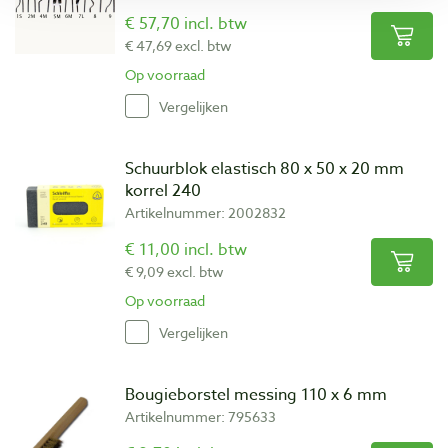
€ 57,70 incl. btw
€ 47,69 excl. btw
Op voorraad
Vergelijken
Schuurblok elastisch 80 x 50 x 20 mm
korrel 240
Artikelnummer: 2002832
€ 11,00 incl. btw
€ 9,09 excl. btw
Op voorraad
Vergelijken
Bougieborstel messing 110 x 6 mm
Artikelnummer: 795633