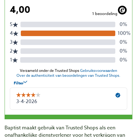
Baptist maakt gebruik van Trusted Shops als een
onafhankelijke dienstverlener voor het verkrijgen van