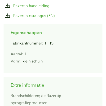
Razertip handleiding
Razertip catalogus (EN)
Eigenschappen
Fabrikantnummer: TH1S
Aantal:
1
Vorm:
klein schuin
Extra informatie
Brandschilderen; de Razertip
pyrografieproducten