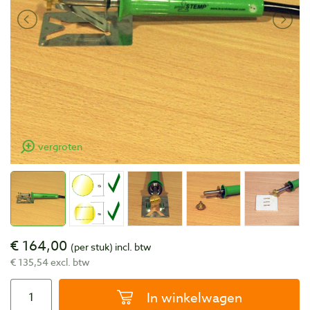
vergroten
€ 164,00
(per stuk)
incl. btw
€ 135,54 excl. btw
In winkelwagen