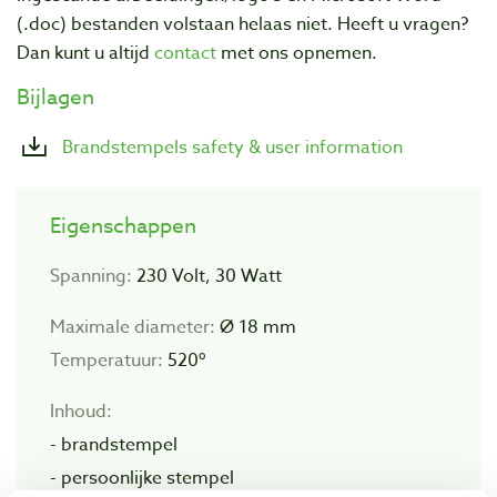
(.doc) bestanden volstaan helaas niet. Heeft u vragen?
Dan kunt u altijd
contact
met ons opnemen.
Bijlagen
Brandstempels safety & user information
Eigenschappen
Spanning:
230 Volt, 30 Watt
Maximale diameter:
Ø 18 mm
Temperatuur:
520º
Inhoud:
- brandstempel
- persoonlijke stempel