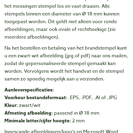
het messingen stempel los en vast draaien. Alle
stempels binnen een diameter van Ø 18 mm kunnen
toegepast worden. Dit geldt niet alleen voor ronde
afbeeldingen, maar ook ovale of rechthoekige (zie
meerdere afbeeldingen).
Na het bestellen en betaling van het brandstempel kunt
u een zwart-wit afbeelding (jpg of pdf) naar ons mailen,
zodat de gepersonaliseerde stempel gemaakt kan
worden. Vervolgens wordt het handvat en de stempel
samen zo spoedig mogelijk aan u verzonden.
Aanleverspecificaties:
Voorkeur bestandsformaat:
.EPS, .PDF, .AI of .JPG
Kleur:
zwart/wit
Afmeting afbeelding:
passend in Ø 18 mm
Minimale letter/cijfer hoogte:
2 mm
Ingescande afbeeldingen/logo's en Microsoft Word