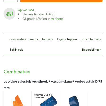
Op voorraad
Verzendkosten € 4,90
Of gratis afhalen in
Arnhem
Combinaties
Productinformatie
Eigenschappen
Extra informatie
Bekijk ook
Beoordelingen
Combinaties
Loc-Line zuigstuk rechthoek + vacuümslang + verloopstuk Ø 75
mm