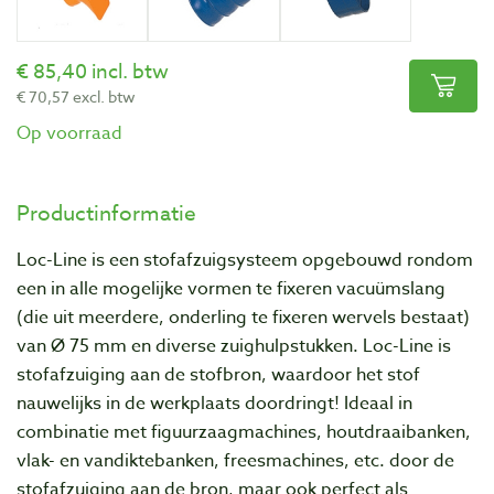
85,40 incl. btw
70,57 excl. btw
Op voorraad
Productinformatie
Loc-Line is een stofafzuigsysteem opgebouwd rondom
een in alle mogelijke vormen te fixeren vacuümslang
(die uit meerdere, onderling te fixeren wervels bestaat)
van Ø 75 mm en diverse zuighulpstukken. Loc-Line is
stofafzuiging aan de stofbron, waardoor het stof
nauwelijks in de werkplaats doordringt! Ideaal in
combinatie met figuurzaagmachines, houtdraaibanken,
vlak- en vandiktebanken, freesmachines, etc. door de
stofafzuiging aan de bron, maar ook perfect als