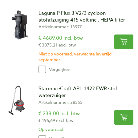
Laguna P Flux 3 V2/3 cycloon
stofafzuiging 415 volt incl. HEPA filter
Artikelnummer: 13970
€ 4689,00 incl. btw
€ 3875,21 excl. btw
Niet op voorraad, verwachte levertijd
september
Vergelijken
Starmix eCraft APL-1422 EWR stof-
waterzuiger
Artikelnummer: 28555
€ 238,00 incl. btw
€ 196,69 excl. btw
Op voorraad