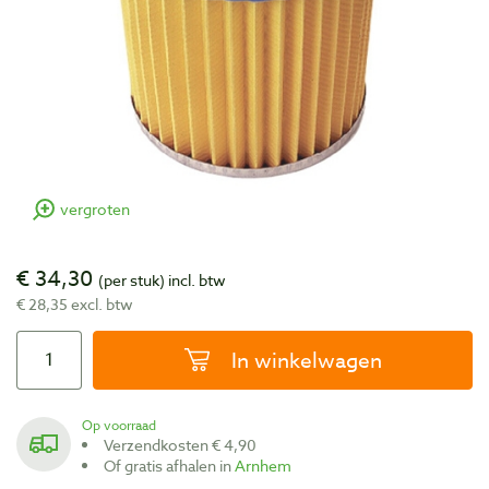
vergroten
€ 34,30
(per stuk)
incl. btw
€ 28,35 excl. btw
In winkelwagen
Op voorraad
Verzendkosten € 4,90
Of gratis afhalen in
Arnhem