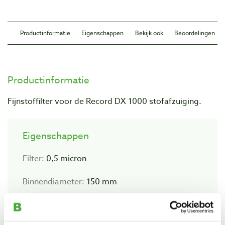
Productinformatie
Eigenschappen
Bekijk ook
Beoordelingen
Productinformatie
Fijnstoffilter voor de Record DX 1000 stofafzuiging.
Eigenschappen
Filter:
0,5 micron
Binnendiameter:
150 mm
Hoogte:
160 mm
Geschikt voor:
Record DX 1000