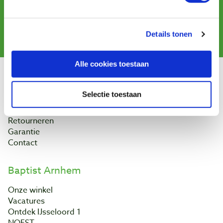
Aanmelden
Details tonen
Alle cookies toestaan
Klantenservice
Selectie toestaan
Bestellen & levering
Betaling
Retourneren
Garantie
Contact
Baptist Arnhem
Onze winkel
Vacatures
Ontdek IJsseloord 1