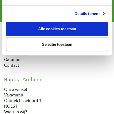
Aanmelden
Details tonen
Alle cookies toestaan
Klantenservice
Bestellen & levering
Selectie toestaan
Betaling
Retourneren
Garantie
Contact
Baptist Arnhem
Onze winkel
Vacatures
Ontdek IJsseloord 1
NOEST
Wie zijn wij?