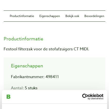
Productinformatie
Eigenschappen
Bekijk ook
Beoordelingen
Productinformatie
Festool filterzak voor de stofafzuigers CT MIDI.
Eigenschappen
Fabrikantnummer: 498411
Aantal:
5 stuks
Geschikt voor:
Festool stofafzuiger CT MIDI