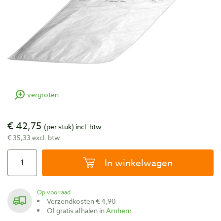
vergroten
€ 42,75
(per stuk)
incl. btw
€ 35,33 excl. btw
In winkelwagen
Op voorraad
Verzendkosten € 4,90
Of gratis afhalen in
Arnhem