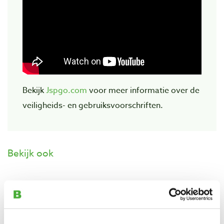
Bekijk
Jspgo.com
voor meer informatie over de
veiligheids- en gebruiksvoorschriften.
Bekijk ook
JSP PowerCap Active beschermkap met
luchtventilatie
Artikelnummer: 27936