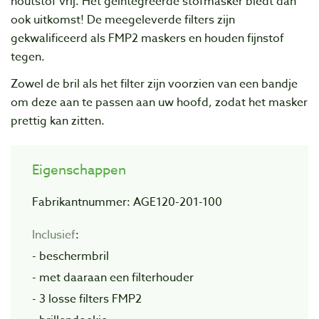
houtstof vrij. Het geïntegreerde stofmasker biedt dan
ook uitkomst! De meegeleverde filters zijn
gekwalificeerd als FMP2 maskers en houden fijnstof
tegen.
Zowel de bril als het filter zijn voorzien van een bandje
om deze aan te passen aan uw hoofd, zodat het masker
prettig kan zitten.
Eigenschappen
Fabrikantnummer: AGE120-201-100
Inclusief
:
- beschermbril
- met daaraan een filterhouder
- 3 losse filters FMP2