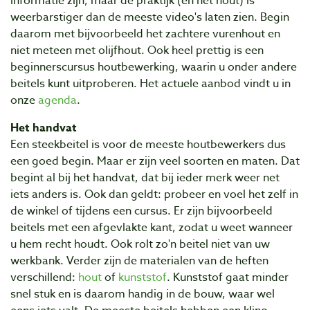
informatie zijn, maar de praktijk (en het hout) is
weerbarstiger dan de meeste video's laten zien. Begin
daarom met bijvoorbeeld het zachtere vurenhout en
niet meteen met olijfhout. Ook heel prettig is een
beginnerscursus houtbewerking, waarin u onder andere
beitels kunt uitproberen. Het actuele aanbod vindt u in
onze
agenda
.
Het handvat
Een steekbeitel is voor de meeste houtbewerkers dus
een goed begin. Maar er zijn veel soorten en maten. Dat
begint al bij het handvat, dat bij ieder merk weer net
iets anders is. Ook dan geldt: probeer en voel het zelf in
de winkel of tijdens een cursus. Er zijn bijvoorbeeld
beitels met een afgevlakte kant, zodat u weet wanneer
u hem recht houdt. Ook rolt zo'n beitel niet van uw
werkbank. Verder zijn de materialen van de heften
verschillend:
hout
of
kunststof
. Kunststof gaat minder
snel stuk en is daarom handig in de bouw, waar wel