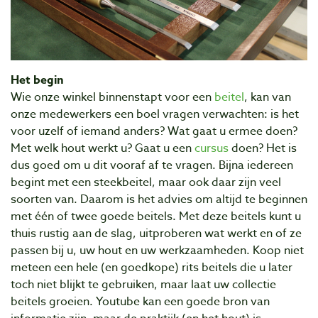
Het begin
Wie onze winkel binnenstapt voor een
beitel
, kan van
onze medewerkers een boel vragen verwachten: is het
voor uzelf of iemand anders? Wat gaat u ermee doen?
Met welk hout werkt u? Gaat u een
cursus
doen? Het is
dus goed om u dit vooraf af te vragen. Bijna iedereen
begint met een steekbeitel, maar ook daar zijn veel
soorten van. Daarom is het advies om altijd te beginnen
met één of twee goede beitels. Met deze beitels kunt u
thuis rustig aan de slag, uitproberen wat werkt en of ze
passen bij u, uw hout en uw werkzaamheden. Koop niet
meteen een hele (en goedkope) rits beitels die u later
toch niet blijkt te gebruiken, maar laat uw collectie
beitels groeien. Youtube kan een goede bron van