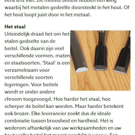
eens iets valt. De meeste beitels hebben een kling
waarbij het metalen gedeelte doorsteekt in het hout. Of
het hout loopt juist door in het metaal.
Het staal
Uiteindelijk draait het om het
stalen gedeelte van de
beitel. Ook daarin zijn veel
verschillende vormen, maten
en staalsoorten. ‘Staal’ is een
verzamelnaam voor
verschillende soorten
legeringen. Voor beitels
wordt er onder andere
chroom toegevoegd. Hoe harder het staal, hoe
scherper de beitel kan worden. Maar harder betekent
ook brozer. Elke leverancier zoekt dus de ideale
combinatie tussen broosheid en hardheid. Het is
wederom afhankelijk van uw werkzaamheden en uw