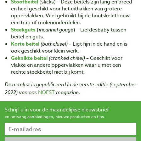
Stootbeitel
(slicks) – Deze beitels zijn lang en breed
en heel geschikt voor het uithakken van grotere
oppervlakken. Veel gebruikt bij de houtskeletbouw,
een trap of molenonderdelen.
Steekguts
(
incannel gouge
) – Liefdesbaby tussen
beitel en guts.
Korte beitel
(butt chisel)
– Ligt fijn in de hand en is
ook geschikt voor klein werk.
Geknikte beitel
(cranked chisel)
–
Geschikt voor
vlakke en andere oppervlakken waar u met een
rechte steekbeitel niet bij komt.
Deze tekst is gepubliceerd in de eerste editie (september
2022) van ons
NOEST
magazine.
Schrijf u in voor de maandelijkse nieuwsbrief
en ontvang aanbiedingen, nieuwe producten en tips.