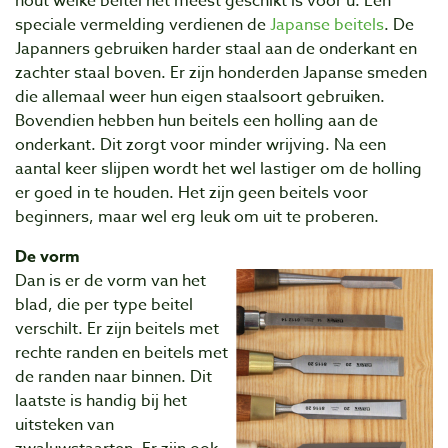
hout welke beitel het meest geschikt is voor u. Een
speciale vermelding verdienen de
Japanse beitels
. De
Japanners gebruiken harder staal aan de onderkant en
zachter staal boven. Er zijn honderden Japanse smeden
die allemaal weer hun eigen staalsoort gebruiken.
Bovendien hebben hun beitels een holling aan de
onderkant. Dit zorgt voor minder wrijving. Na een
aantal keer slijpen wordt het wel lastiger om de holling
er goed in te houden. Het zijn geen beitels voor
beginners, maar wel erg leuk om uit te proberen.
De vorm
Dan is er de vorm van het
blad, die per type beitel
verschilt. Er zijn beitels met
rechte randen en beitels met
de randen naar binnen. Dit
laatste is handig bij het
uitsteken van