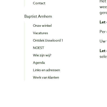
Het
Contact
week
ger
Baptist Arnhem
Let 
Onze winkel
Per 
Vacatures
Ontdek IJsseloord 1
Uw t
NOEST
Let
Wie zijn wij?
sele
Agenda
Links en adressen
Werk van klanten