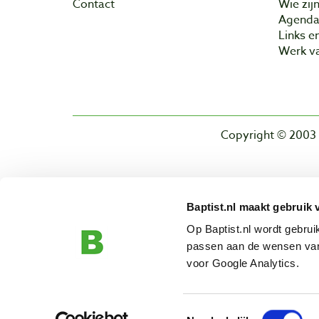
Contact
Wie zijn
Agend
Links e
Werk va
Copyright © 2003 
Baptist.nl maakt gebruik 
Op Baptist.nl wordt gebru
passen aan de wensen van
voor Google Analytics.
Toestemmingsselectie