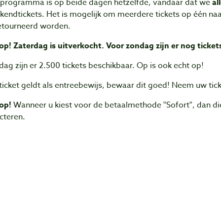
 programma is op beide dagen hetzelfde, vandaar dat we
al
endtickets. Het is mogelijk om meerdere tickets op één naa
etourneerd worden.
op! Zaterdag is uitverkocht. Voor zondag zijn er nog ticke
dag zijn er 2.500 tickets beschikbaar. Op is ook echt op!
icket geldt als entreebewijs, bewaar dit goed! Neem uw tick
 op!
Wanneer u kiest voor de betaalmethode "Sofort", dan dient
cteren.