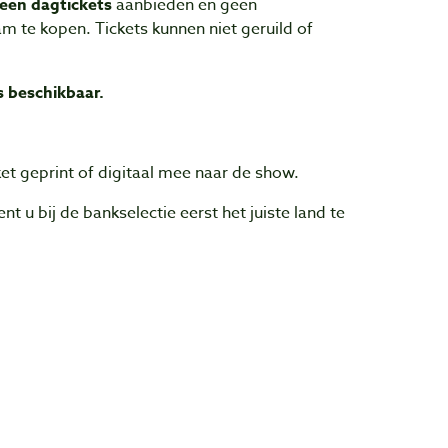
leen dagtickets
aanbieden en geen
m te kopen. Tickets kunnen niet geruild of
ts beschikbaar.
et geprint of digitaal mee naar de show.
 u bij de bankselectie eerst het juiste land te