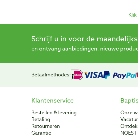
Klik
Schrijf u in voor de maandelijk
en ontvang aanbiedingen, nieuwe product
Betaalmethodes:
Klantenservice
Bapti
Bestellen & levering
Onze w
Betaling
Vacatu
Retourneren
Ontdek 
Garantie
NOEST