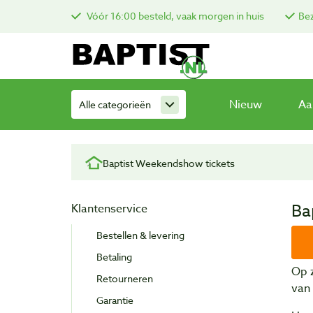
Vóór 16:00 besteld, vaak morgen in huis
Bez
Nieuw
Aa
Alle categorieën
Baptist Weekendshow tickets
Ba
Klantenservice
Bestellen & levering
Betaling
Op 
Retourneren
van 
Garantie