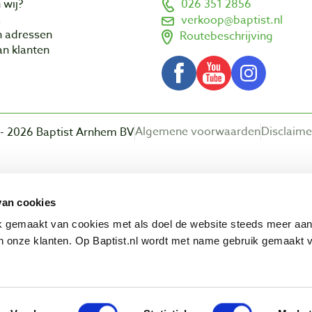
 wij?
026 351 2856
a
verkoop@baptist.nl
n adressen
Routebeschrijving
n klanten
Algemene voorwaarden
Disclaime
- 2026 Baptist Arnhem BV
Beoordeling door klanten:
van cookies
ik gemaakt van cookies met als doel de website steeds meer aa
 onze klanten. Op Baptist.nl wordt met name gebruik gemaakt 