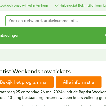
oek ook onze winkel in Arnhem
Hulp nodig? Bel, mail of kom la
nbiedingen
ptist Weekendshow tickets
Bekijk het programma
Alle informatie
zaterdag 25 en zondag 26 mei 2024 vindt de Baptist Weeke
ons 40-jarig bestaan organiseren we een beurs volledig ger