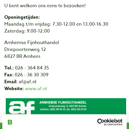
U bent welkom ons eens te bezoeken!
Openingstijden:
Maandag t/m vrijdag: 7.30-12.00 en 13.00-16.30
Zaterdag: 9.00-12.00
Arnhemse Fijnhouthandel
Driepoortenweg 12
6827 BR Arnhem
Tel.:
026 - 364 84 35
Fax:
026 - 36 30 309
Email:
af@af.nl
Website:
www.af.nl