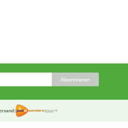
Abonnieren
ersand: