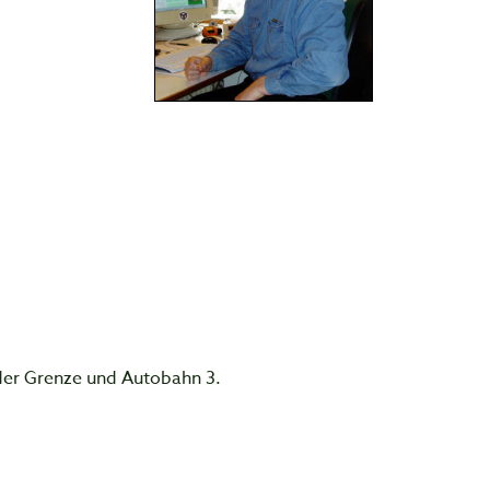
.
der Grenze und Autobahn 3.