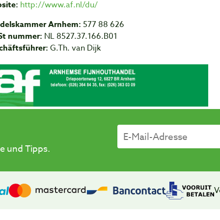
site:
http://www.af.nl/du/
delskammer Arnhem:
577 88 626
t nummer:
NL 8527.37.166.B01
chäftsführer:
G.Th. van Dijk
e und Tipps.
V