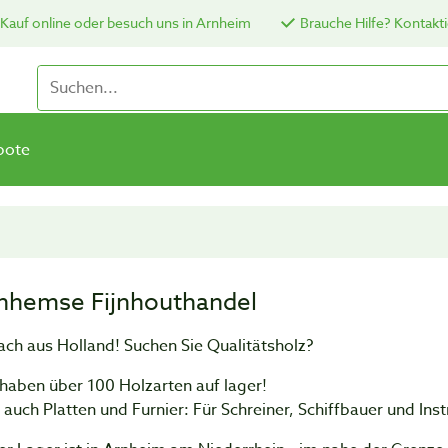
Kauf online oder besuch uns in Arnheim
Brauche Hilfe? Kontakti
bote
nhemse Fijnhouthandel
ach aus Holland! Suchen Sie Qualitätsholz?
haben über 100 Holzarten auf lager!
auch Platten und Furnier: Für Schreiner, Schiffbauer und In