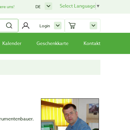
Select Language
▼
ere uns!
DE
Login
Kalender
Geschenkkarte
Kontakt
strumentenbauer.