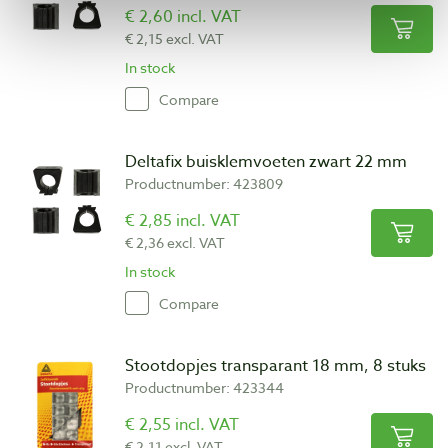
€ 2,60 incl. VAT
€ 2,15 excl. VAT
In stock
Compare
Deltafix buisklemvoeten zwart 22 mm
Productnumber: 423809
€ 2,85 incl. VAT
€ 2,36 excl. VAT
In stock
Compare
Stootdopjes transparant 18 mm, 8 stuks
Productnumber: 423344
€ 2,55 incl. VAT
€ 2,11 excl. VAT