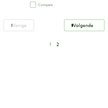
Compare
Vorige
Volgende
1
2