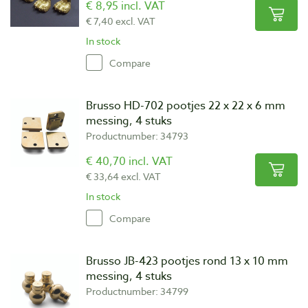
€ 8,95 incl. VAT
€ 7,40 excl. VAT
In stock
Compare
Brusso HD-702 pootjes 22 x 22 x 6 mm
messing, 4 stuks
Productnumber: 34793
€ 40,70 incl. VAT
€ 33,64 excl. VAT
In stock
Compare
Brusso JB-423 pootjes rond 13 x 10 mm
messing, 4 stuks
Productnumber: 34799