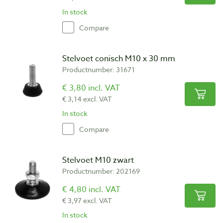
In stock
Compare
Stelvoet conisch M10 x 30 mm
Productnumber: 31671
€ 3,80 incl. VAT
€ 3,14 excl. VAT
In stock
Compare
Stelvoet M10 zwart
Productnumber: 202169
€ 4,80 incl. VAT
€ 3,97 excl. VAT
In stock