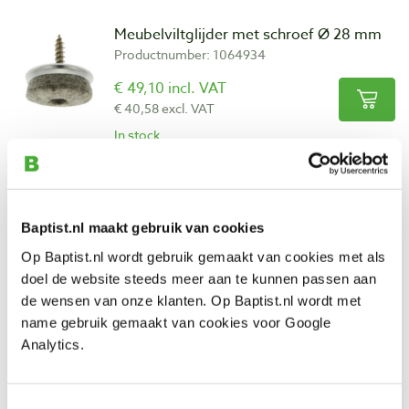
Meubelviltglijder met schroef Ø 28 mm
Productnumber: 1064934
€ 49,10 incl. VAT
€ 40,58 excl. VAT
In stock
Compare
Meubelnylonglijder met spijker Ø 20 mm
Baptist.nl maakt gebruik van cookies
Productnumber: 423322
Op Baptist.nl wordt gebruik gemaakt van cookies met als
€ 0,50 incl. VAT
doel de website steeds meer aan te kunnen passen aan
€ 0,41 excl. VAT
de wensen van onze klanten. Op Baptist.nl wordt met
In stock
name gebruik gemaakt van cookies voor Google
Analytics.
Compare
Meubelnylonglijder met spijker Ø 25 mm
Toestemmingsselectie