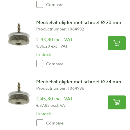
Compare
Meubelviltglijder met schroef Ø 20 mm
Productnumber: 1064932
€ 43,80 incl. VAT
€ 36,20 excl. VAT
In stock
Compare
Meubelviltglijder met schroef Ø 24 mm
Productnumber: 1064936
€ 45,80 incl. VAT
€ 37,85 excl. VAT
In stock
Compare