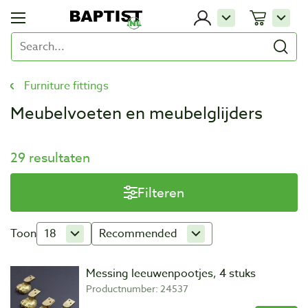
Furniture fittings
Meubelvoeten en meubelglijders
29 resultaten
Filteren
Toon
18
Recommended
Messing leeuwenpootjes, 4 stuks
Productnumber: 24537