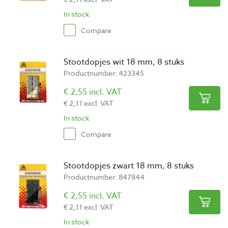
In stock
Compare
Stootdopjes wit 18 mm, 8 stuks
Productnumber: 423345
€ 2,55 incl. VAT
€ 2,11 excl. VAT
In stock
Compare
Stootdopjes zwart 18 mm, 8 stuks
Productnumber: 847844
€ 2,55 incl. VAT
€ 2,11 excl. VAT
In stock