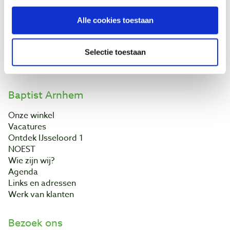
Klantenservice
Bestellen & levering
Alle cookies toestaan
Betaling
Retourneren
Selectie toestaan
Garantie
Contact
Baptist Arnhem
Onze winkel
Vacatures
Ontdek IJsseloord 1
NOEST
Wie zijn wij?
Agenda
Links en adressen
Werk van klanten
Bezoek ons