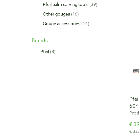
Pfeil palm carving tools
39
Other gouges
16
Gouge accessories
14
Brands
Pfeil
8
Pfei
60º
Prod
€ 39
€ 32