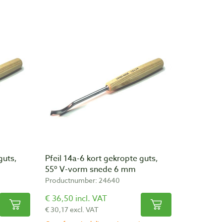
guts,
Pfeil 14a-6 kort gekropte guts,
55º V-vorm snede 6 mm
Productnumber: 24640
€ 36,50 incl. VAT
€ 30,17 excl. VAT