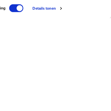
ing
Details tonen
Subscribe