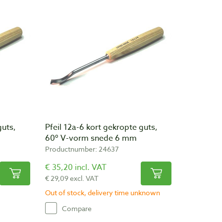
guts,
Pfeil 12a-6 kort gekropte guts,
60º V-vorm snede 6 mm
Productnumber: 24637
€ 35,20 incl. VAT
€ 29,09 excl. VAT
Out of stock, delivery time unknown
Compare