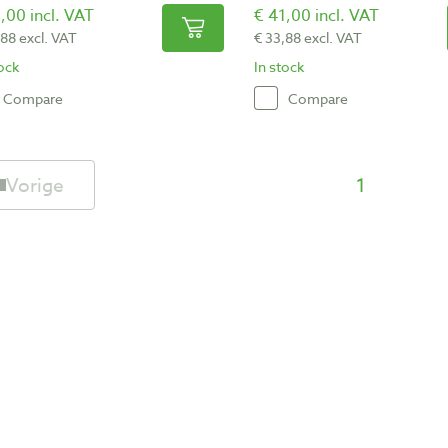
,00 incl. VAT
€ 41,00 incl. VAT
,88 excl. VAT
€ 33,88 excl. VAT
tock
In stock
Compare
Compare
Vorige
1