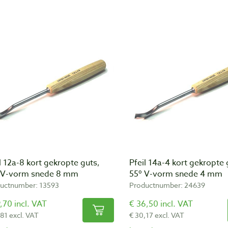
l 12a-8 kort gekropte guts,
Pfeil 14a-4 kort gekropte 
 V-vorm snede 8 mm
55º V-vorm snede 4 mm
uctnumber: 13593
Productnumber: 24639
,70 incl. VAT
€ 36,50 incl. VAT
,81 excl. VAT
€ 30,17 excl. VAT