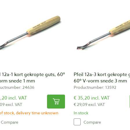
l 12a-1 kort gekropte guts, 60º
Pfeil 12a-3 kort gekropte 
orm snede 1 mm
60º V-vorm snede 3 mm
uctnumber: 24636
Productnumber: 13592
,20 incl. VAT
€ 35,20 incl. VAT
,09 excl. VAT
€ 29,09 excl. VAT
of stock, delivery time unknown
In stock
Compare
Compare