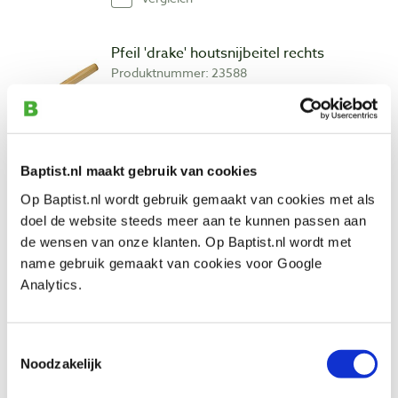
Pfeil 'drake' houtsnijbeitel rechts
Produktnummer: 23588
€ 36,30 inkl. MwSt
€ 30,00 ohne MwSt
Auf Lager
Baptist.nl maakt gebruik van cookies
Vergleich
Op Baptist.nl wordt gebruik gemaakt van cookies met als
doel de website steeds meer aan te kunnen passen aan
Pfeil 'drake' houtsnijbeitel links
de wensen van onze klanten. Op Baptist.nl wordt met
Produktnummer: 23589
name gebruik gemaakt van cookies voor Google
€ 36,30 inkl. MwSt
Analytics.
€ 30,00 ohne MwSt
Auf Lager
Toestemmingsselectie
Vergleich
Noodzakelijk