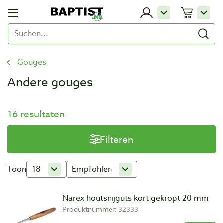
Gouges
Andere gouges
16 resultaten
Filteren
Toon
18
Empfohlen
Narex houtsnijguts kort gekropt 20 mm
Produktnummer: 32333