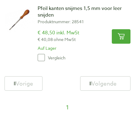
Pfeil kanten snijmes 1,5 mm voor leer
snijden
Produktnummer: 28541
€ 48,50 inkl. MwSt
€ 40,08 ohne MwSt
Auf Lager
Vergleich
Vorige
Volgende
1