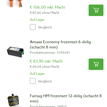
€ 106,00 inkl. MwSt
€ 87,60 ohne MwSt
Auf Lager
Vergleich
Amaxx Economy frezenset 6-delig
(schacht 8 mm)
Produktnummer: 5193341
€ 83,90 inkl. MwSt
€ 69,34 ohne MwSt
Auf Lager
Vergleich
Famag HM frezenset 12-delig (schacht 8
mm)
Produktnummer: 34923