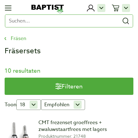
Fräsen
Fräsersets
10 resultaten
Filteren
Toon
18
Empfohlen
CMT frezenset groeffrees +
zwaluwstaartfrees met lagers
Produktnummer: 21748