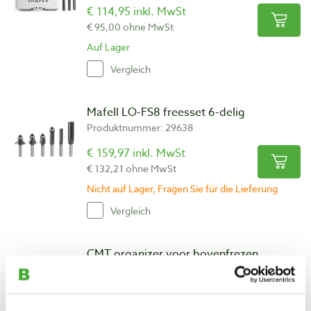
€ 114,95 inkl. MwSt
€ 95,00 ohne MwSt
Auf Lager
Vergleich
Mafell LO-FS8 freesset 6-delig
Produktnummer: 29638
€ 159,97 inkl. MwSt
€ 132,21 ohne MwSt
Nicht auf Lager, Fragen Sie für die Lieferung
Vergleich
CMT organizer voor bovenfrezen
Produktnummer: 21744
€ 19,80 inkl. MwSt
€ 16,36 ohne MwSt