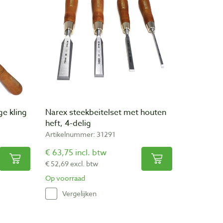
ge kling
Narex steekbeitelset met houten
heft, 4-delig
Artikelnummer: 31291
€ 63,75 incl. btw
€ 52,69 excl. btw
Op voorraad
Vergelijken