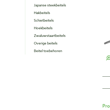
Japanse steekbeitels
Hakbeitels
Schietbeitels
Hoekbeitels
Zwaluwstaartbeitels
Overige beitels
Beitel toebehoren
Pro