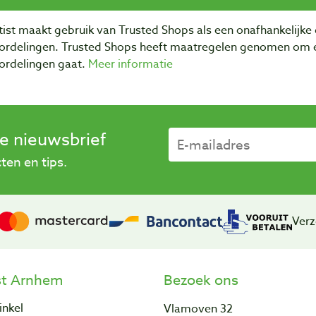
ist maakt gebruik van Trusted Shops als een onafhankelijke 
ordelingen. Trusted Shops heeft maatregelen genomen om e
ordelingen gaat.
Meer informatie
se nieuwsbrief
en en tips.
Verz
st Arnhem
Bezoek ons
inkel
Vlamoven 32