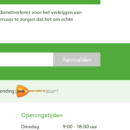
dienstverlener voor het verkrijgen van
rvoor te zorgen dat het om echte
Aanmelden
ending:
Openingstijden
Dinsdag
9:00 - 18:00 uur