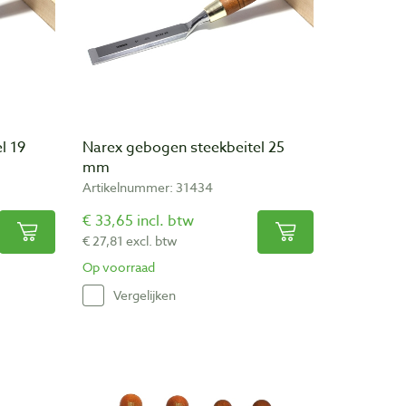
l 19
Narex gebogen steekbeitel 25
mm
Artikelnummer: 31434
€ 33,65 incl. btw
€ 27,81 excl. btw
Op voorraad
Vergelijken