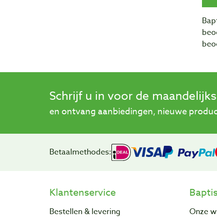
Bapt
beo
beo
Schrijf u in voor de maandelijk
en ontvang aanbiedingen, nieuwe product
Betaalmethodes:
Klantenservice
Bapti
Bestellen & levering
Onze w