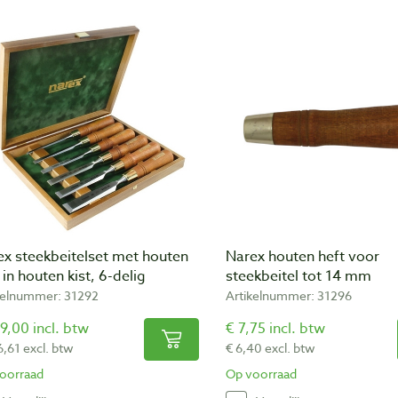
ex steekbeitelset met houten
Narex houten heft voor
 in houten kist, 6-delig
steekbeitel tot 14 mm
kelnummer: 31292
Artikelnummer: 31296
9,00 incl. btw
€ 7,75 incl. btw
6,61 excl. btw
€ 6,40 excl. btw
oorraad
Op voorraad