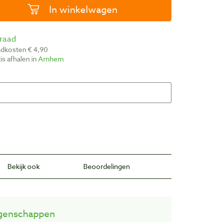
In winkelwagen
rraad
ndkosten € 4,90
atis afhalen in
Arnhem
Bekijk ook
Beoordelingen
genschappen