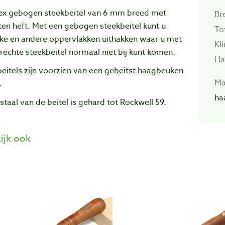
ex gebogen steekbeitel van 6 mm breed met
Br
en heft. Met een gebogen steekbeitel kunt u
To
kke en andere oppervlakken uithakken waar u met
Kl
rechte steekbeitel normaal niet bij kunt komen.
Ha
eitels zijn voorzien van een gebeitst haagbeuken
Ma
.
ha
staal van de beitel is gehard tot Rockwell 59.
ijk ook