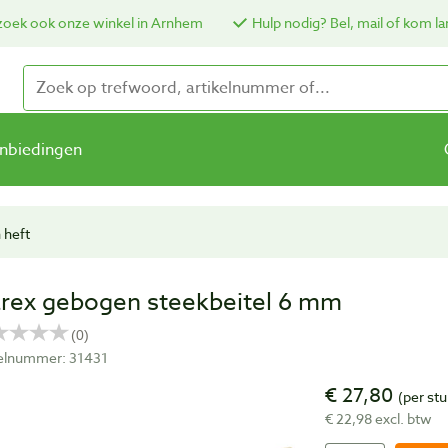
oek ook onze winkel in Arnhem
Hulp nodig? Bel, mail of kom la
nbiedingen
 heft
rex gebogen steekbeitel 6 mm
kelnummer: 31431
€ 27,80
(per stu
€ 22,98 excl. btw