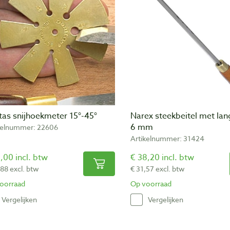
tas snijhoekmeter 15°-45°
Narex steekbeitel met lan
6 mm
kelnummer: 22606
Artikelnummer: 31424
,00 incl. btw
€ 38,20 incl. btw
,88 excl. btw
€ 31,57 excl. btw
oorraad
Op voorraad
Vergelijken
Vergelijken