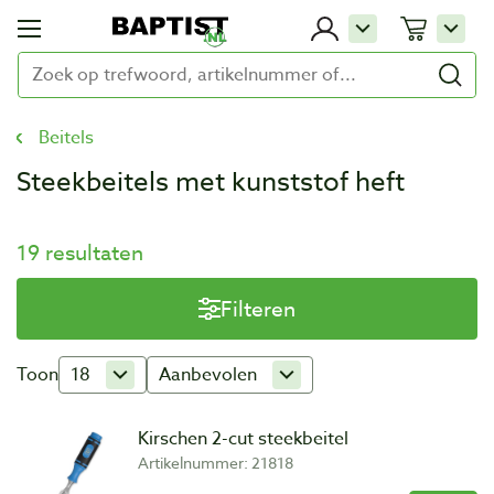
Beitels
Steekbeitels met kunststof heft
19 resultaten
Filteren
Toon
18
Aanbevolen
Kirschen 2-cut steekbeitel
Artikelnummer: 21818