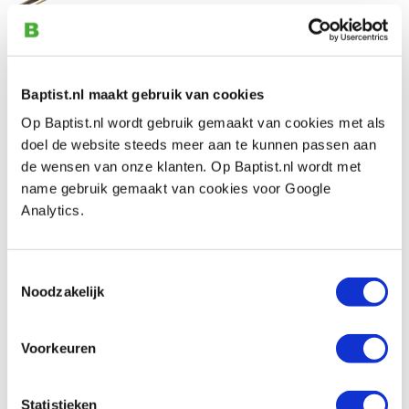
€ 30,50 incl. btw
€ 25,21 excl. btw
Op voorraad
Baptist.nl maakt gebruik van cookies
Vergelijken
Op Baptist.nl wordt gebruik gemaakt van cookies met als
doel de website steeds meer aan te kunnen passen aan
Kirschen steekbeitel met kunststof heft
de wensen van onze klanten. Op Baptist.nl wordt met
20 mm
name gebruik gemaakt van cookies voor Google
Artikelnummer: 20676
Analytics.
€ 30,50 incl. btw
€ 25,21 excl. btw
Toestemmingsselectie
Niet op voorraad, mail ons voor de levertijd
Noodzakelijk
Vergelijken
Voorkeuren
Kirschen steekbeitel met kunststof heft
22 mm
Artikelnummer: 20677
Statistieken