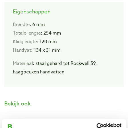
Eigenschappen
Breedte
: 6 mm
Totale lengte
: 254 mm
Klinglengte
: 120 mm
Handvat
: 134 x 31 mm
Materiaal
: staal gehard tot Rockwell 59,
haagbeuken handvatten
Bekijk ook
Narex hakbeitel 12 mm