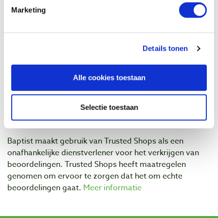
€ 18,80 incl. btw
Marketing
€ 15,54 excl. btw
Op voorraad
Vergelijken
Details tonen
Beoordelingen
Alle cookies toestaan
Selectie toestaan
Baptist maakt gebruik van Trusted Shops als een
onafhankelijke dienstverlener voor het verkrijgen van
beoordelingen. Trusted Shops heeft maatregelen
genomen om ervoor te zorgen dat het om echte
beoordelingen gaat.
Meer informatie