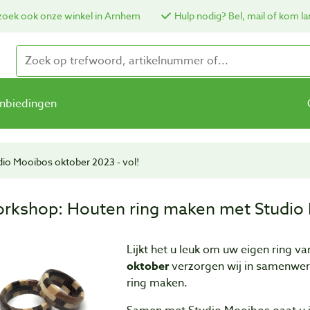
oek ook onze winkel in Arnhem
Hulp nodig? Bel, mail of kom la
nbiedingen
io Mooibos oktober 2023 - vol!
rkshop: Houten ring maken met Studio M
Lijkt het u leuk om uw eigen ring v
oktober
verzorgen wij in samenwe
ring maken.