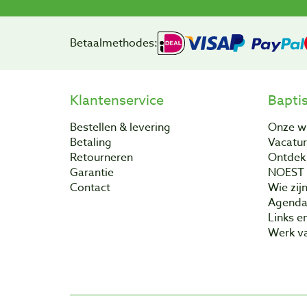
Betaalmethodes:
Klantenservice
Bapti
Bestellen & levering
Onze w
Betaling
Vacatu
Retourneren
Ontdek 
Garantie
NOEST
Contact
Wie zijn
Agend
Links e
Werk va