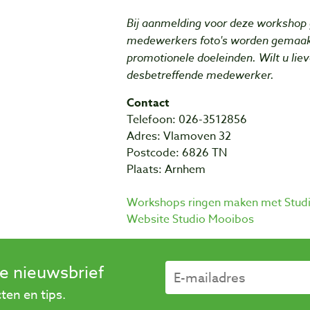
Bij aanmelding voor deze workshop 
medewerkers foto's worden gemaakt
promotionele doeleinden. Wilt u lieve
desbetreffende medewerker.
Contact
Telefoon: 026-3512856
Adres: Vlamoven 32
Postcode: 6826 TN
Plaats: Arnhem
Workshops ringen maken met Stud
Website Studio Mooibos
se nieuwsbrief
en en tips.