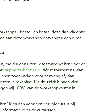
. 16:00 uur -
vol
!
rkshops, ‘bestel’ en betaal deze dan via onze
me aan deze workshop ontvangt u een e-mail
er!
n, meld u dan uiterlijk tot twee weken voor de
ar:
support@baptist.nl
. We retourneren u dan
 binnen twee weken voor aanvang af, dan
ten in rekening. Meldt u zich binnen vier
ngen wij 100% van de workshopkosten in
en? Kies dan voor een vervolgcursus bij
 informatie over de cursussen.