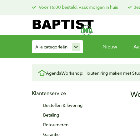
Vóór 16:00 besteld, vaak morgen in huis
Bez
Nieuw
Aa
Alle categorieën
Agenda
Workshop: Houten ring maken met Stud
Wo
Klantenservice
Bestellen & levering
Betaling
Retourneren
Garantie