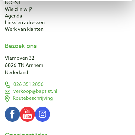
NOEST
Wie zijn wij?
Agenda
Links en adressen
Werk van klanten
Bezoek ons
Vlamoven 32
6826 TN Arnhem
Nederland
026 351 2856
verkoop@baptist.nl
Routebeschrijving