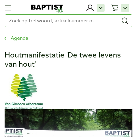
Agenda
Houtmanifestatie 'De twee levens
van hout'