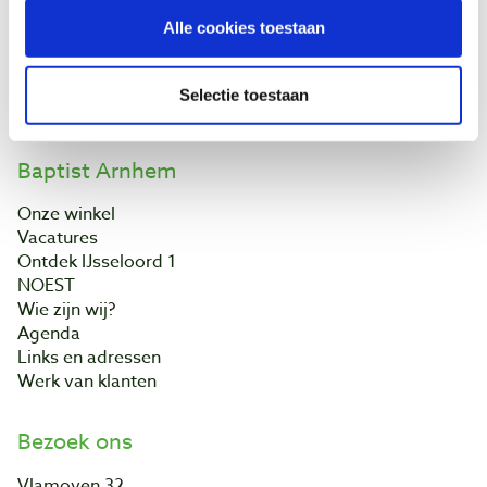
Bestellen & levering
Alle cookies toestaan
Betaling
Retourneren
Garantie
Selectie toestaan
Contact
Baptist Arnhem
Onze winkel
Vacatures
Ontdek IJsseloord 1
NOEST
Wie zijn wij?
Agenda
Links en adressen
Werk van klanten
Bezoek ons
Vlamoven 32