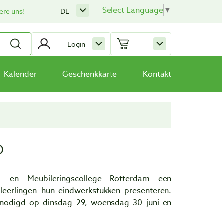
Select Language
▼
ere uns!
DE
Login
Kalender
Geschenkkarte
Kontakt
0
- en Meubileringscollege Rotterdam een
eerlingen hun eindwerkstukken presenteren.
tgenodigd op dinsdag 29, woensdag 30 juni en