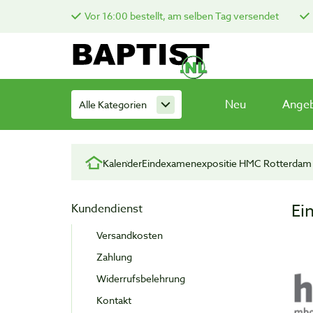
Vor 16:00 bestellt, am selben Tag versendet
Neu
Ange
Alle Kategorien
Kalender
Eindexamenexpositie HMC Rotterdam
Ei
Kundendienst
Versandkosten
Zahlung
Widerrufsbelehrung
Kontakt