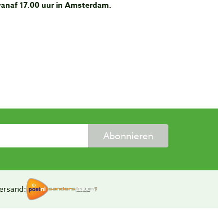
 vanaf 17.00 uur in Amsterdam.
Abonnieren
ersand: