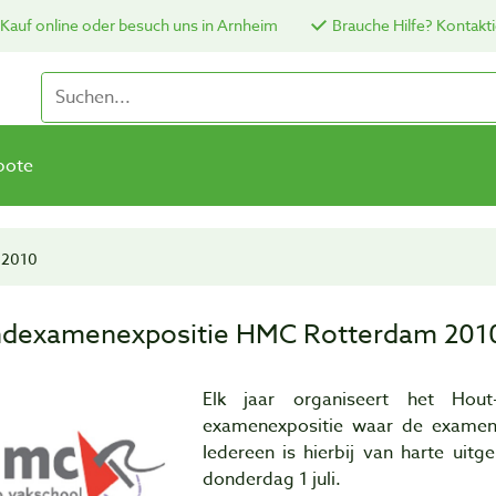
Kauf online oder besuch uns in Arnheim
Brauche Hilfe? Kontakti
bote
 2010
ndexamenexpositie HMC Rotterdam 201
Elk jaar organiseert het Hout
examenexpositie waar de examenl
Iedereen is hierbij van harte ui
donderdag 1 juli.