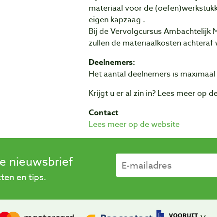
materiaal voor de (oefen)werkstukk
eigen kapzaag .
Bij de Vervolgcursus Ambachtelij
zullen de materiaalkosten achteraf
Deelnemers:
Het aantal deelnemers is maximaal
Krijgt u er al zin in? Lees meer op 
Contact
Lees meer op de website
se nieuwsbrief
en en tips.