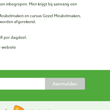
en inbegrepen. Men krijgt bij aanvang een
k Meubelmaken en cursus Gezel Meubelmaken,
 worden afgerekend.
 8 per dagdeel.
de website
Aanmelden