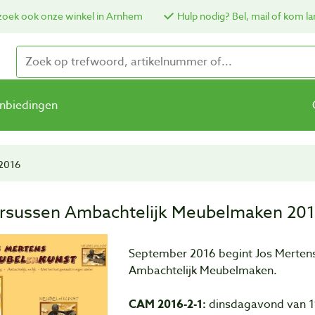
oek ook onze winkel in Arnhem
Hulp nodig? Bel, mail of kom la
nbiedingen
 2016
rsussen Ambachtelijk Meubelmaken 20
September 2016 begint Jos Merten
Ambachtelijk Meubelmaken.
CAM 2016-2-1:
dinsdagavond van 19