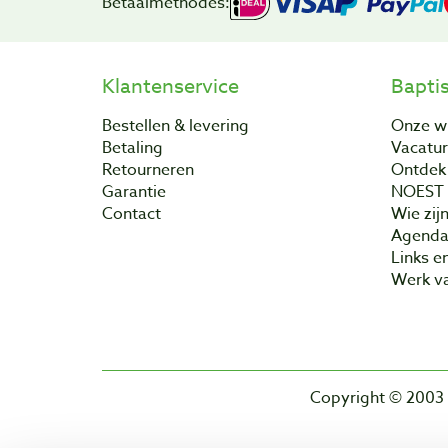
Betaalmethodes:
Klantenservice
Bapti
Bestellen & levering
Onze w
Betaling
Vacatu
Retourneren
Ontdek 
Garantie
NOEST
Contact
Wie zijn
Agend
Links e
Werk va
Copyright © 2003 