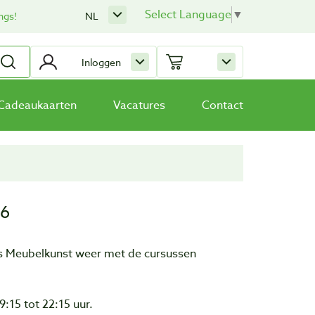
Select Language
▼
ngs!
NL
Inloggen
Cadeaukaarten
Vacatures
Contact
16
s Meubelkunst weer met de cursussen
:15 tot 22:15 uur.