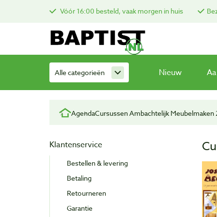
Vóór 16:00 besteld, vaak morgen in huis
Bez
Nieuw
Aa
Alle categorieën
Agenda
Cursussen Ambachtelijk Meubelmaken
Cu
Klantenservice
Bestellen & levering
Betaling
Retourneren
Garantie