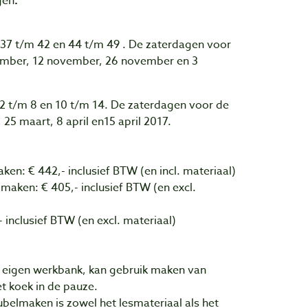
gen
.
 37 t/m 42 en 44 t/m 49 . De zaterdagen voor
ember, 12 november, 26 november en 3
 2 t/m 8 en 10 t/m 14. De zaterdagen voor de
25 maart, 8 april en15 april 2017.
en: € 442,- inclusief BTW (en incl. materiaal)
aken: € 405,- inclusief BTW (en excl.
inclusief BTW (en excl. materiaal)
n eigen werkbank, kan gebruik maken van
t koek in de pauze.
belmaken is zowel het lesmateriaal als het