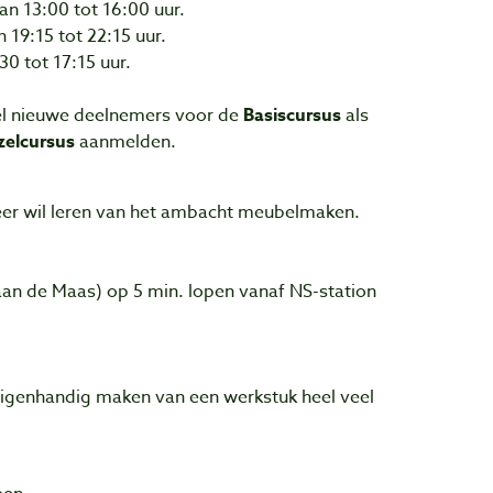
 13:00 tot 16:00 uur.
19:15 tot 22:15 uur.
0 tot 17:15 uur.
el nieuwe deelnemers voor de
Basiscursus
als
zelcursus
aanmelden.
meer wil leren van het ambacht meubelmaken.
aan de Maas) op 5 min. lopen vanaf NS-station
 eigenhandig maken van een werkstuk heel veel