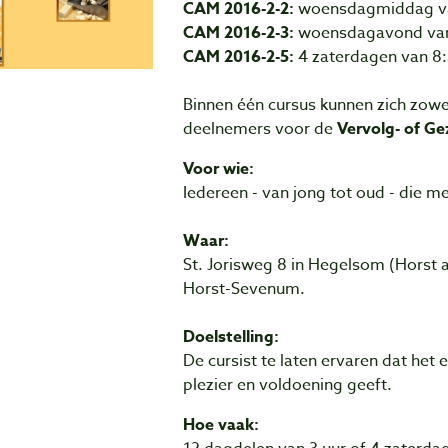
CAM 2016-2-2:
woensdagmiddag van
CAM 2016-2-3:
woensdagavond van 
CAM 2016-2-5:
4 zaterdagen van 8:3
Binnen één cursus kunnen zich zow
deelnemers voor de
Vervolg- of Ge
Voor wie:
Iedereen - van jong tot oud - die 
Waar:
St. Jorisweg 8 in Hegelsom (Horst 
Horst-Sevenum.
Doelstelling:
De cursist te laten ervaren dat het
plezier en voldoening geeft.
Hoe vaak: