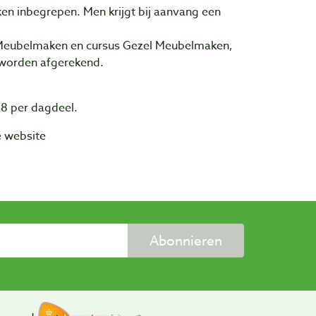
en inbegrepen. Men krijgt bij aanvang een
k Meubelmaken en cursus Gezel Meubelmaken,
 worden afgerekend.
 8 per dagdeel.
de website
Abonnieren