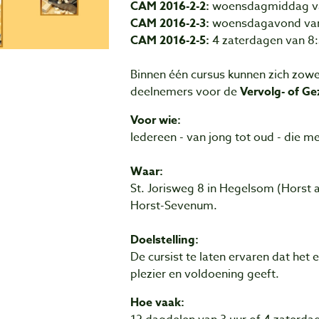
CAM 2016-2-2:
woensdagmiddag van
CAM 2016-2-3:
woensdagavond van 
CAM 2016-2-5:
4 zaterdagen van 8:3
Binnen één cursus kunnen zich zow
deelnemers voor de
Vervolg- of Ge
Voor wie:
Iedereen - van jong tot oud - die 
Waar:
St. Jorisweg 8 in Hegelsom (Horst 
Horst-Sevenum.
Doelstelling:
De cursist te laten ervaren dat het
plezier en voldoening geeft.
Hoe vaak: