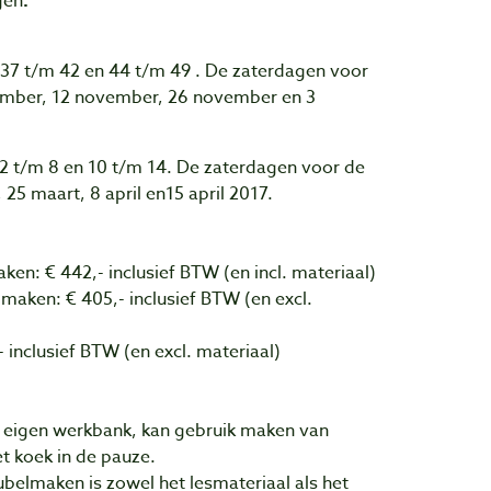
gen
.
 37 t/m 42 en 44 t/m 49 . De zaterdagen voor
ember, 12 november, 26 november en 3
 2 t/m 8 en 10 t/m 14. De zaterdagen voor de
25 maart, 8 april en15 april 2017.
en: € 442,- inclusief BTW (en incl. materiaal)
aken: € 405,- inclusief BTW (en excl.
inclusief BTW (en excl. materiaal)
n eigen werkbank, kan gebruik maken van
t koek in de pauze.
belmaken is zowel het lesmateriaal als het