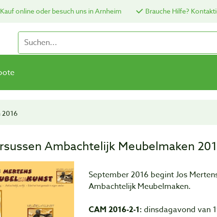
Kauf online oder besuch uns in Arnheim
Brauche Hilfe? Kontakti
bote
 2016
rsussen Ambachtelijk Meubelmaken 20
September 2016 begint Jos Merten
Ambachtelijk Meubelmaken.
CAM 2016-2-1:
dinsdagavond van 19