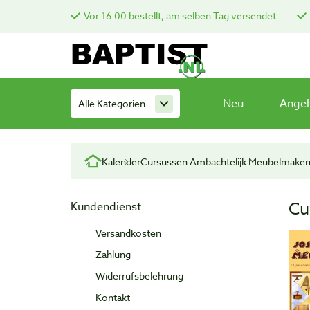
Vor 16:00 bestellt, am selben Tag versendet
Neu
Ange
Alle Kategorien
Kalender
Cursussen Ambachtelijk Meubelmaken
Cu
Kundendienst
Versandkosten
Zahlung
Widerrufsbelehrung
Kontakt