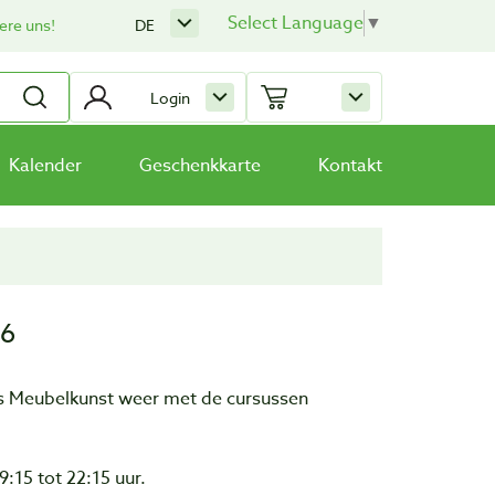
Select Language
▼
ere uns!
DE
Login
Kalender
Geschenkkarte
Kontakt
16
s Meubelkunst weer met de cursussen
:15 tot 22:15 uur.