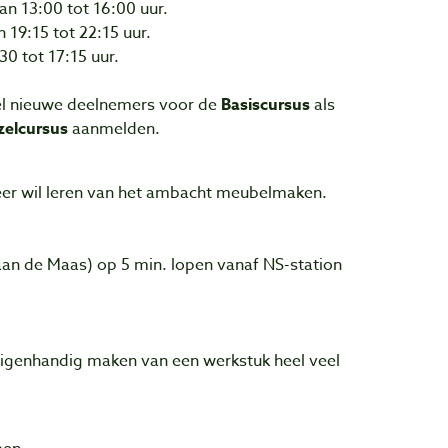
 13:00 tot 16:00 uur.
19:15 tot 22:15 uur.
0 tot 17:15 uur.
el nieuwe deelnemers voor de
Basiscursus
als
zelcursus
aanmelden.
meer wil leren van het ambacht meubelmaken.
aan de Maas) op 5 min. lopen vanaf NS-station
 eigenhandig maken van een werkstuk heel veel