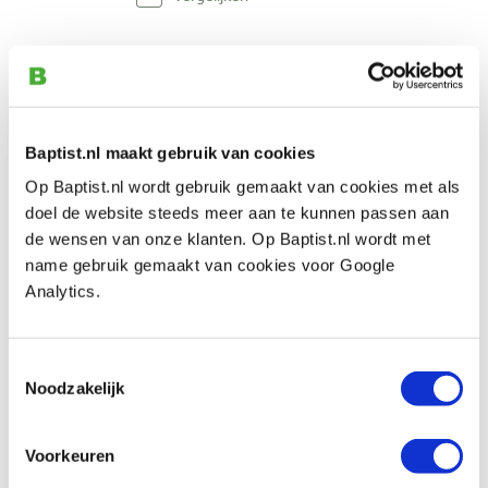
Sorby 86HS Micro Pen set
Artikelnummer: 14626
€ 110,00 incl. btw
€ 90,91 excl. btw
Baptist.nl maakt gebruik van cookies
Op voorraad
Op Baptist.nl wordt gebruik gemaakt van cookies met als
doel de website steeds meer aan te kunnen passen aan
Vergelijken
de wensen van onze klanten. Op Baptist.nl wordt met
name gebruik gemaakt van cookies voor Google
Analytics.
Toestemmingsselectie
Noodzakelijk
Voorkeuren