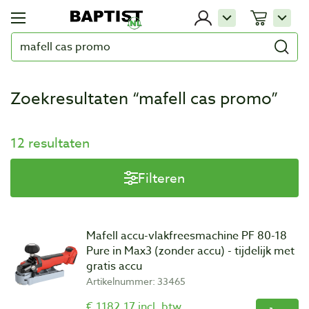
Zoekresultaten “mafell cas promo”
12 resultaten
Filteren
Mafell accu-vlakfreesmachine PF 80-18
Pure in Max3 (zonder accu) - tijdelijk met
gratis accu
Artikelnummer: 33465
€ 1182,17 incl. btw