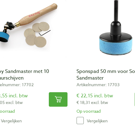
by Sandmaster met 10
Sponspad 50 mm voor So
uurschijven
Sandmaster
kelnummer: 17702
Artikelnummer: 17703
,55 incl. btw
€ 22,15 incl. btw
,05 excl. btw
€ 18,31 excl. btw
oorraad
Op voorraad
Vergelijken
Vergelijken