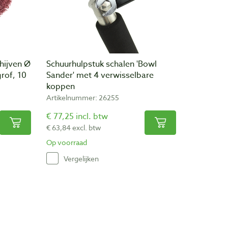
chijven Ø
Schuurhulpstuk schalen 'Bowl
rof, 10
Sander' met 4 verwisselbare
koppen
Artikelnummer: 26255
€ 77,25 incl. btw
€ 63,84 excl. btw
Op voorraad
Vergelijken