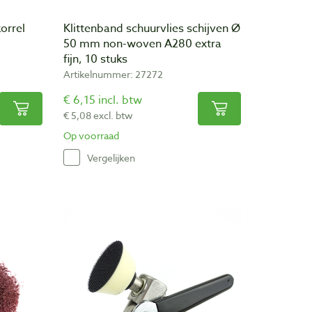
orrel
Klittenband schuurvlies schijven Ø
50 mm non-woven A280 extra
fijn, 10 stuks
Artikelnummer: 27272
€ 6,15 incl. btw
€ 5,08 excl. btw
Op voorraad
Vergelijken