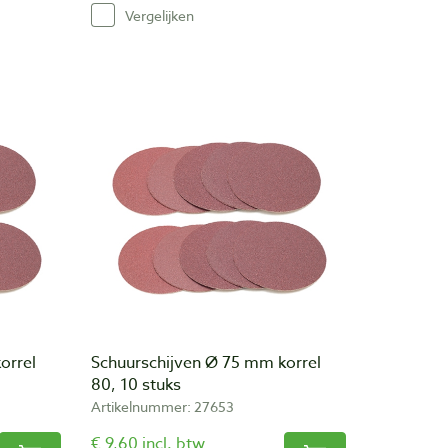
Vergelijken
orrel
Schuurschijven Ø 75 mm korrel
80, 10 stuks
Artikelnummer: 27653
€ 9,60 incl. btw