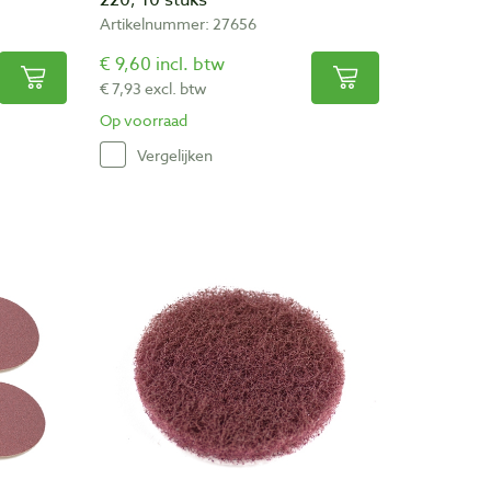
220, 10 stuks
Artikelnummer: 27656
€ 9,60 incl. btw
€ 7,93 excl. btw
Op voorraad
Vergelijken