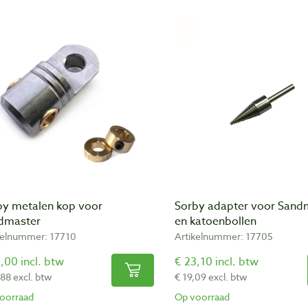
by metalen kop voor
Sorby adapter voor Sand
dmaster
en katoenbollen
kelnummer: 17710
Artikelnummer: 17705
,00 incl. btw
€ 23,10 incl. btw
,88 excl. btw
€ 19,09 excl. btw
oorraad
Op voorraad