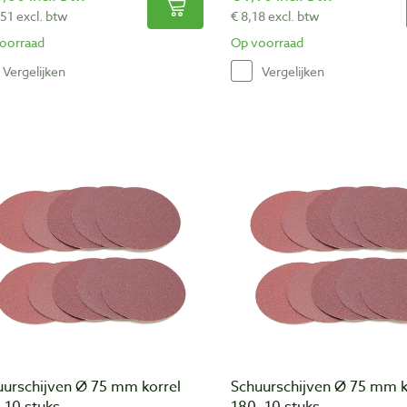
,51 excl. btw
€ 8,18 excl. btw
oorraad
Op voorraad
Vergelijken
Vergelijken
uurschijven Ø 75 mm korrel
Schuurschijven Ø 75 mm k