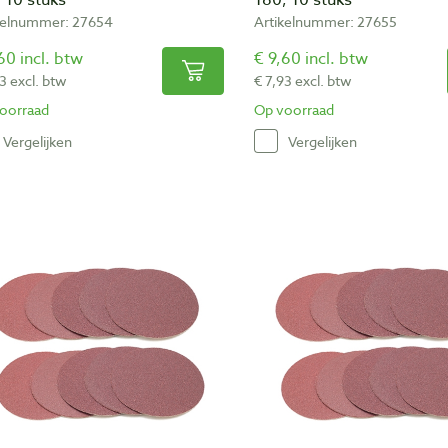
 10 stuks
180, 10 stuks
kelnummer: 27654
Artikelnummer: 27655
60 incl. btw
€ 9,60 incl. btw
3 excl. btw
€ 7,93 excl. btw
oorraad
Op voorraad
Vergelijken
Vergelijken