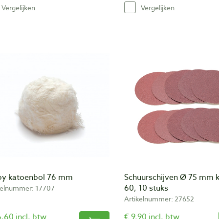
Vergelijken
Vergelijken
by katoenbol 76 mm
Schuurschijven Ø 75 mm k
60, 10 stuks
kelnummer: 17707
Artikelnummer: 27652
,60 incl. btw
€ 9,90 incl. btw