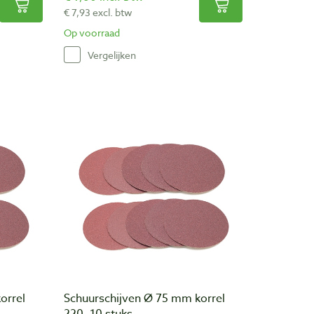
€ 7,93 excl. btw
Op voorraad
Vergelijken
orrel
Schuurschijven Ø 75 mm korrel