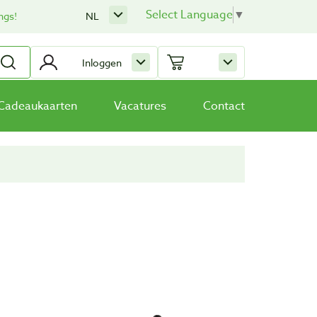
Select Language
▼
ngs!
NL
Inloggen
Cadeaukaarten
Vacatures
Contact