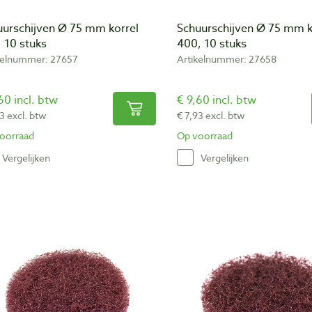
uurschijven Ø 75 mm korrel
Schuurschijven Ø 75 mm k
 10 stuks
400, 10 stuks
kelnummer: 27657
Artikelnummer: 27658
60 incl. btw
€ 9,60 incl. btw
3 excl. btw
€ 7,93 excl. btw
oorraad
Op voorraad
Vergelijken
Vergelijken