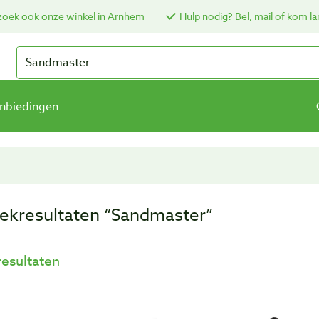
oek ook onze winkel in Arnhem
Hulp nodig? Bel, mail of kom la
nbiedingen
ekresultaten “Sandmaster”
resultaten