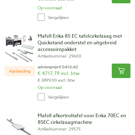
Op voorraad
Vergelijken
Mafell Erika 85 EC tafelcirkelzaag met
Quickstand onderstel en uitgebreid
accessoirepakket
Artikelnummer: 29600
adviesprijs € 5413,42
Aanbieding
€ 4717,79 incl. btw
€ 3899,00 excl. btw
Op voorraad
Vergelijken
Mafell afkortroltafel voor Erika 70EC en
85EC cirkelzaagmachine
Artikelnummer: 29575