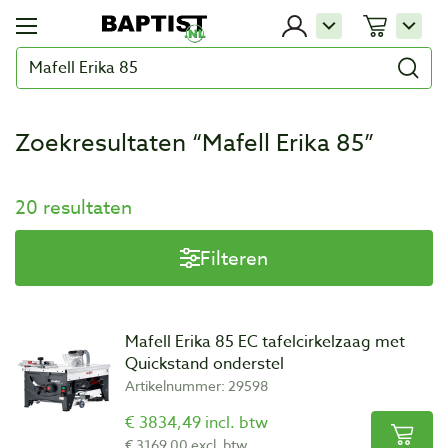
Zoekresultaten “Mafell Erika 85”
20 resultaten
Filteren
Mafell Erika 85 EC tafelcirkelzaag met
Quickstand onderstel
Artikelnummer: 29598
€ 3834,49 incl. btw
€ 3169,00 excl. btw