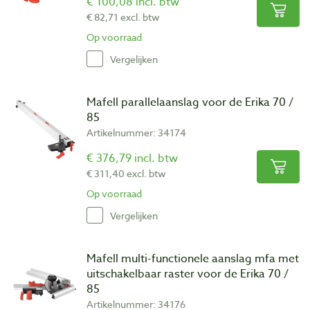
€ 100,08 incl. btw
€ 82,71 excl. btw
Op voorraad
Vergelijken
Mafell parallelaanslag voor de Erika 70 /
85
Artikelnummer: 34174
€ 376,79 incl. btw
€ 311,40 excl. btw
Op voorraad
Vergelijken
Mafell multi-functionele aanslag mfa met
uitschakelbaar raster voor de Erika 70 /
85
Artikelnummer: 34176