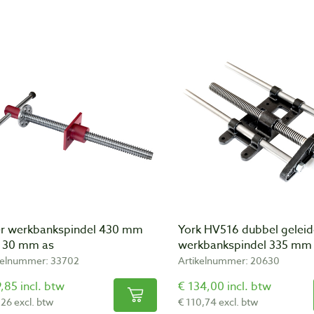
er werkbankspindel 430 mm
York HV516 dubbel geleid
 30 mm as
werkbankspindel 335 mm
kelnummer: 33702
Artikelnummer: 20630
,85 incl. btw
€ 134,00 incl. btw
,26 excl. btw
€ 110,74 excl. btw