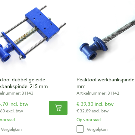
ktool dubbel geleide
Peaktool werkbankspinde
kbankspindel 215 mm
mm
kelnummer: 31143
Artikelnummer: 31142
,70 incl. btw
€ 39,80 incl. btw
,60 excl. btw
€ 32,89 excl. btw
oorraad
Op voorraad
Vergelijken
Vergelijken