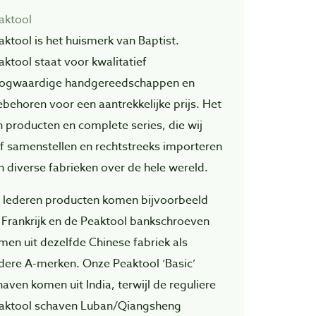
aktool
aktool is het huismerk van Baptist.
aktool staat voor kwalitatief
ogwaardige handgereedschappen en
ebehoren voor een aantrekkelijke prijs. Het
jn producten en complete series, die wij
lf samenstellen en rechtstreeks importeren
n diverse fabrieken over de hele wereld.
 lederen producten komen bijvoorbeeld
t Frankrijk en de Peaktool bankschroeven
men uit dezelfde Chinese fabriek als
dere A-merken. Onze Peaktool ‘Basic’
haven komen uit India, terwijl de reguliere
aktool schaven Luban/Qiangsheng