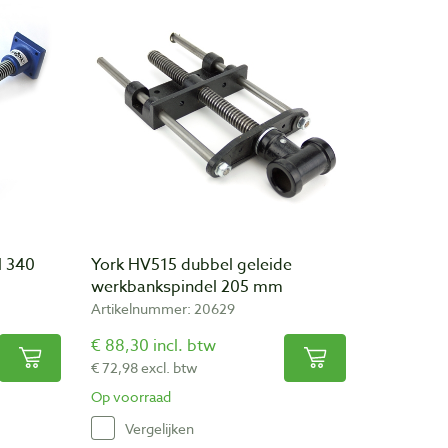
l 340
York HV515 dubbel geleide
werkbankspindel 205 mm
Artikelnummer: 20629
€ 88,30 incl. btw
€ 72,98 excl. btw
Op voorraad
Vergelijken