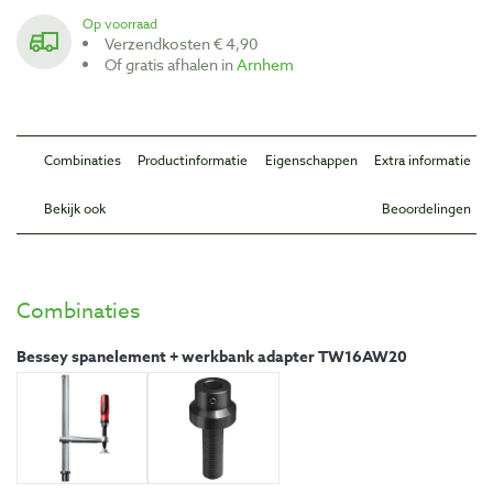
Op voorraad
Verzendkosten € 4,90
Of gratis afhalen in
Arnhem
Combinaties
Productinformatie
Eigenschappen
Extra informatie
Bekijk ook
Beoordelingen
Combinaties
Bessey spanelement + werkbank adapter TW16AW20