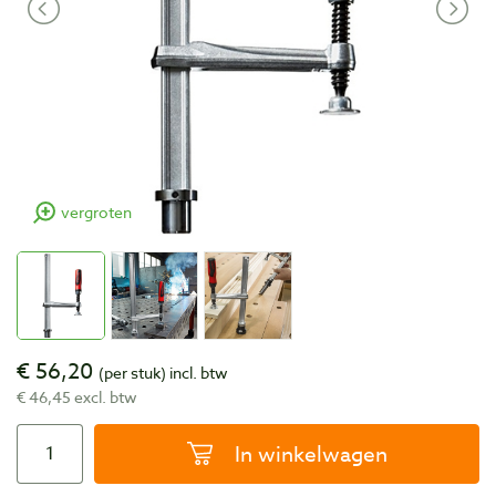
vergroten
€ 56,20
(per stuk)
incl. btw
€ 46,45 excl. btw
In winkelwagen