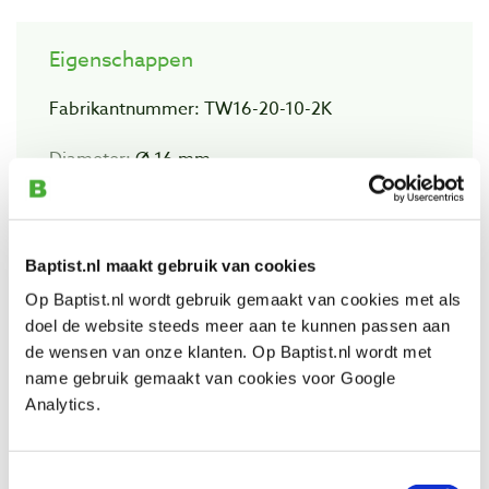
Eigenschappen
Fabrikantnummer: TW16-20-10-2K
Diameter:
Ø 16 mm
Spanhoogte:
max. 200 mm
Spandiepte:
100 mm
Dikte glijstang:
22 x 8,5 mm
Baptist.nl maakt gebruik van cookies
Op Baptist.nl wordt gebruik gemaakt van cookies met als
Gewicht:
930 gram
doel de website steeds meer aan te kunnen passen aan
de wensen van onze klanten. Op Baptist.nl wordt met
name gebruik gemaakt van cookies voor Google
Analytics.
Extra informatie
Toestemmingsselectie