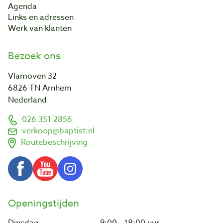
Agenda
Links en adressen
Werk van klanten
Bezoek ons
Vlamoven 32
6826 TN Arnhem
Nederland
026 351 2856
verkoop@baptist.nl
Routebeschrijving
Openingstijden
Dinsdag
9:00 - 18:00 uur