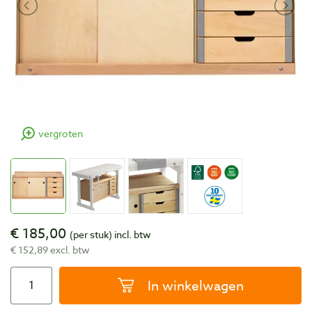
vergroten
€ 185,00
(per stuk)
incl. btw
€ 152,89 excl. btw
In winkelwagen