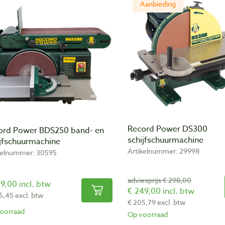
Aanbieding
Record Power DS300
ord Power BDS250 band- en
schijfschuurmachine
ijfschuurmachine
Artikelnummer: 29998
kelnummer: 30595
adviesprijs € 298,00
9,00 incl. btw
€ 249,00 incl. btw
5,45 excl. btw
€ 205,79 excl. btw
oorraad
Op voorraad