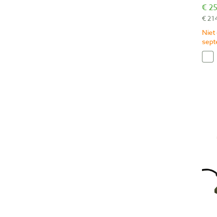
€ 25
€ 21
Niet
sep