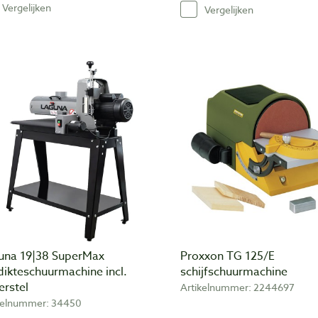
Vergelijken
Vergelijken
una 19|38 SuperMax
Proxxon TG 125/E
dikteschuurmachine incl.
schijfschuurmachine
erstel
Artikelnummer: 2244697
kelnummer: 34450