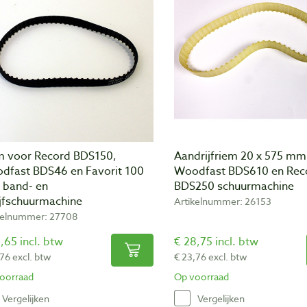
m voor Record BDS150,
Aandrijfriem 20 x 575 mm
dfast BDS46 en Favorit 100
Woodfast BDS610 en Rec
 band- en
BDS250 schuurmachine
ijfschuurmachine
Artikelnummer: 26153
kelnummer: 27708
,65 incl. btw
€ 28,75 incl. btw
,76 excl. btw
€ 23,76 excl. btw
oorraad
Op voorraad
Vergelijken
Vergelijken