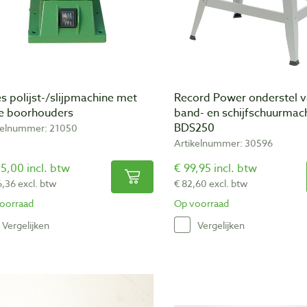
es polijst-/slijpmachine met
Record Power onderstel 
e boorhouders
band- en schijfschuurmac
BDS250
kelnummer: 21050
Artikelnummer: 30596
5,00 incl. btw
€ 99,95 incl. btw
6,36 excl. btw
€ 82,60 excl. btw
oorraad
Op voorraad
Vergelijken
Vergelijken