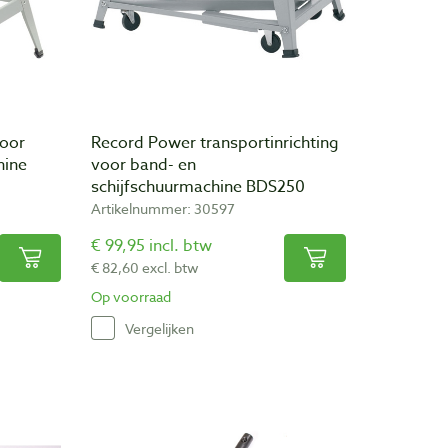
voor
Record Power transportinrichting
hine
voor band- en
schijfschuurmachine BDS250
Artikelnummer: 30597
€ 99,95 incl. btw
€ 82,60 excl. btw
Op voorraad
Vergelijken