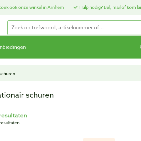
oek ook onze winkel in Arnhem
Hulp nodig? Bel, mail of kom la
nbiedingen
 schuren
ationair schuren
resultaten
resultaten