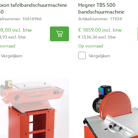
xxon tafelbandschuurmachine
Hegner TBS 500
50
bandschuurmachine
kelnummer: 10616966
Artikelnummer: 11934
8,00 incl. btw
€ 1859,00 incl. btw
8,93 excl. btw
€ 1536,36 excl. btw
oorraad
Op voorraad
Vergelijken
Vergelijken