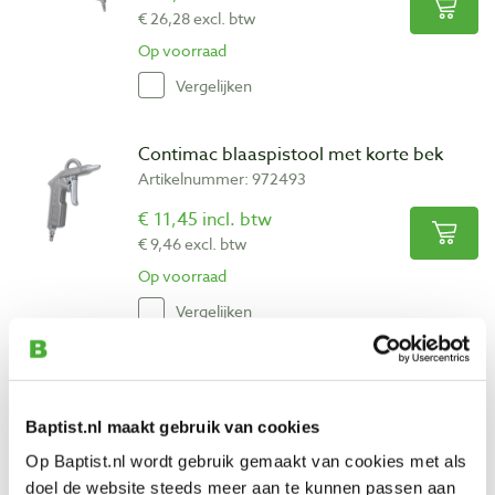
€ 26,28 excl. btw
Op voorraad
Vergelijken
Contimac blaaspistool met korte bek
Artikelnummer: 972493
€ 11,45 incl. btw
€ 9,46 excl. btw
Op voorraad
Vergelijken
Contimac blaaspistool met lange bek
Artikelnummer: 972494
Baptist.nl maakt gebruik van cookies
€ 12,10 incl. btw
Op Baptist.nl wordt gebruik gemaakt van cookies met als
€ 10,00 excl. btw
doel de website steeds meer aan te kunnen passen aan