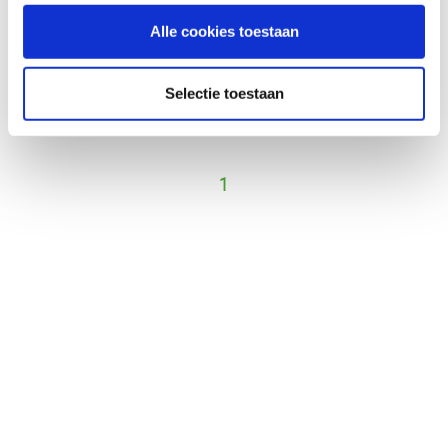
Vergelijken
Alle cookies toestaan
Selectie toestaan
Vorige
Volgende
1