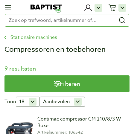
Stationaire machines
Compressoren en toebehoren
9 resultaten
Filteren
Toon
18
Aanbevolen
Contimac compressor CM 210/8/3 W
Boxer
Artikelnummer: 1065421