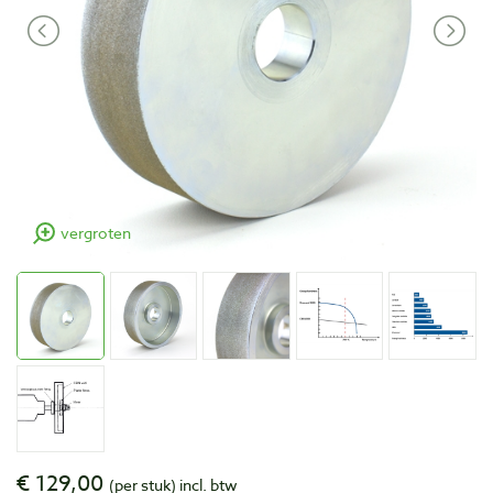
vergroten
€ 129,00
(per stuk)
incl. btw