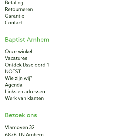
Betaling
Retourneren
Garantie
Contact
Baptist Arnhem
Onze winkel
Vacatures
Ontdek IJsseloord 1
NOEST
Wie zijn wij?
Agenda
Links en adressen
Werk van klanten
Bezoek ons
Vlamoven 32
6826 TN Arnhem