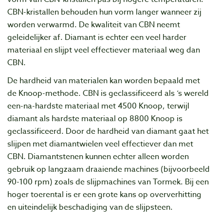
CBN-kristallen behouden hun vorm langer wanneer zij
worden verwarmd. De kwaliteit van CBN neemt
geleidelijker af. Diamant is echter een veel harder
materiaal en slijpt veel effectiever materiaal weg dan
CBN.
De hardheid van materialen kan worden bepaald met
de Knoop-methode. CBN is geclassificeerd als ‘s wereld
een-na-hardste materiaal met 4500 Knoop, terwijl
diamant als hardste materiaal op 8800 Knoop is
geclassificeerd. Door de hardheid van diamant gaat het
slijpen met diamantwielen veel effectiever dan met
CBN. Diamantstenen kunnen echter alleen worden
gebruik op langzaam draaiende machines (bijvoorbeeld
90-100 rpm) zoals de slijpmachines van Tormek. Bij een
hoger toerental is er een grote kans op oververhitting
en uiteindelijk beschadiging van de slijpsteen.