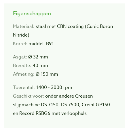
Eigenschappen
Materiaal:
staal met CBN coating (Cubic Boron
Nitride)
Korrel:
middel, B91
Asgat:
Ø 32 mm
Breedte:
40 mm
Afmeting:
Ø 150 mm
Toerental:
1400 - 3000 rpm
Geschikt voor:
onder andere Creusen
slijpmachine DS 7150, DS 7500, Creint GP150
en Record RSBG6 met verloophuls