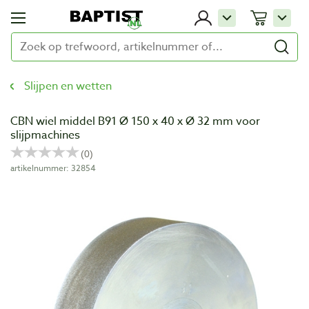
Slijpen en wetten
CBN wiel middel B91 Ø 150 x 40 x Ø 32 mm voor
slijpmachines
artikelnummer: 32854