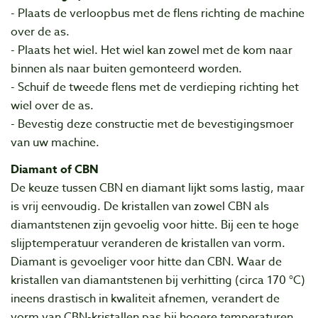
- Plaats de verloopbus met de flens richting de machine
over de as.
- Plaats het wiel. Het wiel kan zowel met de kom naar
binnen als naar buiten gemonteerd worden.
- Schuif de tweede flens met de verdieping richting het
wiel over de as.
- Bevestig deze constructie met de bevestigingsmoer
van uw machine.
Diamant of CBN
De keuze tussen CBN en diamant lijkt soms lastig, maar
is vrij eenvoudig. De kristallen van zowel CBN als
diamantstenen zijn gevoelig voor hitte. Bij een te hoge
slijptemperatuur veranderen de kristallen van vorm.
Diamant is gevoeliger voor hitte dan CBN. Waar de
kristallen van diamantstenen bij verhitting (circa 170 °C)
ineens drastisch in kwaliteit afnemen, verandert de
vorm van CBN-kristallen pas bij hogere temperaturen.