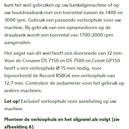
kunt het wiel gebruiken op uw bankslijpmachine of op
uw houtdraaibank met een toerental tussen de 1400 en
3000 rpm. Gebruik een passende verloophuls voor uw
machine. Bij gebruik van een opnamedoorn op de
draaibank wordt een toerental van 1700-2000 rpm
aangeraden.
Het asgat van dit wiel heeft een doorsnede van 32 mm.
Voor de Creusen DS 7150 en DS 7500 en Creint GP150
heeft u een verloophuls Ø 15 mm nodig, voor
bijvoorbeeld de Record RSBG6 een verloophuls van
12,7 mm. Controleer de asdiameter voor het gebruik op
andere machines.
Let op!
Exclusief verloophuls voor aansluiting op uw
machine
Monteer de verloophuls en het slijpwiel als volgt (zie
afbeelding 6):