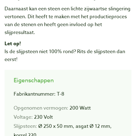
Daarnaast kan een steen een lichte zijwaartse slingering
vertonen. Dit heeft te maken met het productieproces
van de stenen en heeft geen invloed op het
slijpresultaat.
Let op!
Is de slijpsteen niet 100% rond? Rits de slijpsteen dan
eerst!
Eigenschappen
Fabrikantnummer: T-8
Opgenomen vermogen:
200 Watt
Voltage:
230 Volt
Slijpsteen:
Ø 250 x 50 mm, asgat Ø 12 mm,
korrel 220