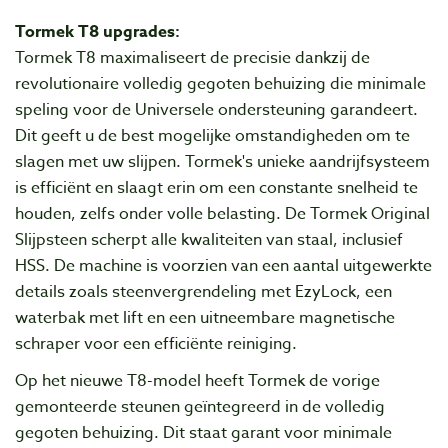
Tormek T8 upgrades:
Tormek T8 maximaliseert de precisie dankzij de
revolutionaire volledig gegoten behuizing die minimale
speling voor de Universele ondersteuning garandeert.
Dit geeft u de best mogelijke omstandigheden om te
slagen met uw slijpen. Tormek's unieke aandrijfsysteem
is efficiënt en slaagt erin om een constante snelheid te
houden, zelfs onder volle belasting. De Tormek Original
Slijpsteen scherpt alle kwaliteiten van staal, inclusief
HSS. De machine is voorzien van een aantal uitgewerkte
details zoals steenvergrendeling met EzyLock, een
waterbak met lift en een uitneembare magnetische
schraper voor een efficiënte reiniging.
Op het nieuwe T8-model heeft Tormek de vorige
gemonteerde steunen geïntegreerd in de volledig
gegoten behuizing. Dit staat garant voor minimale