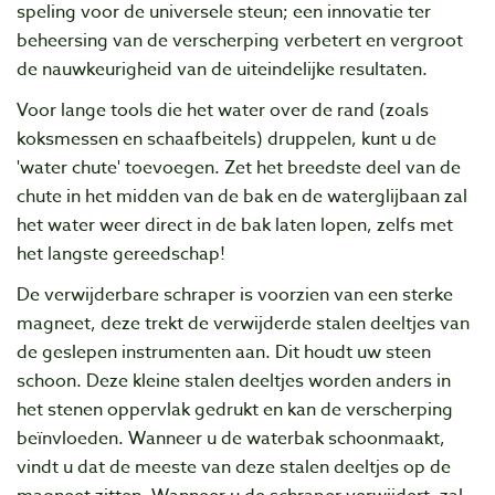
speling voor de universele steun; een innovatie ter
beheersing van de verscherping verbetert en vergroot
de nauwkeurigheid van de uiteindelijke resultaten.
Voor lange tools die het water over de rand (zoals
koksmessen en schaafbeitels) druppelen, kunt u de
'water chute' toevoegen. Zet het breedste deel van de
chute in het midden van de bak en de waterglijbaan zal
het water weer direct in de bak laten lopen, zelfs met
het langste gereedschap!
De verwijderbare schraper is voorzien van een sterke
magneet, deze trekt de verwijderde stalen deeltjes van
de geslepen instrumenten aan. Dit houdt uw steen
schoon. Deze kleine stalen deeltjes worden anders in
het stenen oppervlak gedrukt en kan de verscherping
beïnvloeden. Wanneer u de waterbak schoonmaakt,
vindt u dat de meeste van deze stalen deeltjes op de