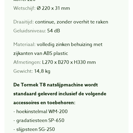
Wetschijf:
Ø 220 x 31 mm
Draaitijd:
continue, zonder overhit te raken
Geluidsniveau:
54 dB
Materiaal:
volledig zinken behuizing met
zijkanten van ABS plastic
Afmetingen:
L270 x B270 x H330 mm
Gewicht:
14,8 kg
De Tormek T8 natslijpmachine wordt
standaard geleverd inclusief de volgende
accessoires en toebehoren:
- hoekinstelmal WM-200
- gradatiesteen SP-650
- slijpsteen SG-250