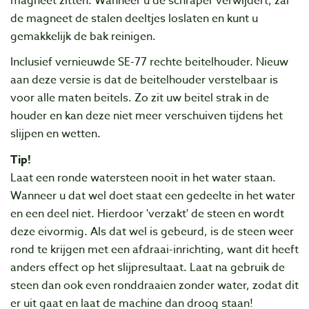
magneet zitten. Wanneer u de schraper verwijdert, zal
de magneet de stalen deeltjes loslaten en kunt u
gemakkelijk de bak reinigen.
Inclusief vernieuwde SE-77 rechte beitelhouder. Nieuw
aan deze versie is dat de beitelhouder verstelbaar is
voor alle maten beitels. Zo zit uw beitel strak in de
houder en kan deze niet meer verschuiven tijdens het
slijpen en wetten.
Tip!
Laat een ronde watersteen nooit in het water staan.
Wanneer u dat wel doet staat een gedeelte in het water
en een deel niet. Hierdoor 'verzakt' de steen en wordt
deze eivormig. Als dat wel is gebeurd, is de steen weer
rond te krijgen met een afdraai-inrichting, want dit heeft
anders effect op het slijpresultaat. Laat na gebruik de
steen dan ook even ronddraaien zonder water, zodat dit
er uit gaat en laat de machine dan droog staan!