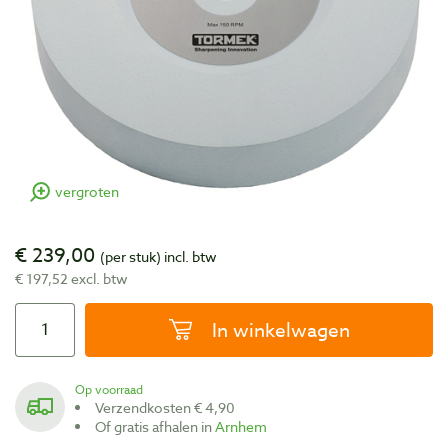
vergroten
€ 239,00
(per stuk)
incl. btw
€ 197,52 excl. btw
In winkelwagen
Op voorraad
Verzendkosten € 4,90
Of gratis afhalen in
Arnhem