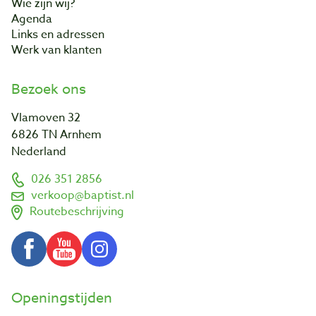
Wie zijn wij?
Agenda
Links en adressen
Werk van klanten
Bezoek ons
Vlamoven 32
6826 TN Arnhem
Nederland
026 351 2856
verkoop@baptist.nl
Routebeschrijving
Openingstijden