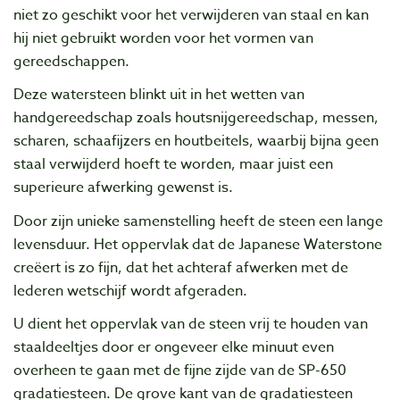
niet zo geschikt voor het verwijderen van staal en kan
hij niet gebruikt worden voor het vormen van
gereedschappen.
Deze watersteen blinkt uit in het wetten van
handgereedschap zoals houtsnijgereedschap, messen,
scharen, schaafijzers en houtbeitels, waarbij bijna geen
staal verwijderd hoeft te worden, maar juist een
superieure afwerking gewenst is.
Door zijn unieke samenstelling heeft de steen een lange
levensduur. Het oppervlak dat de Japanese Waterstone
creëert is zo fijn, dat het achteraf afwerken met de
lederen wetschijf wordt afgeraden.
U dient het oppervlak van de steen vrij te houden van
staaldeeltjes door er ongeveer elke minuut even
overheen te gaan met de fijne zijde van de SP-650
gradatiesteen. De grove kant van de gradatiesteen