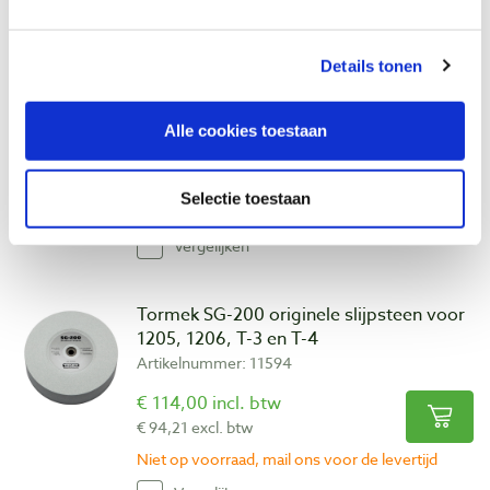
Vergelijken
Details tonen
Tormek MSK-200 Ezylock
Artikelnummer: 26443
Alle cookies toestaan
€ 47,00 incl. btw
€ 38,84 excl. btw
Selectie toestaan
Niet op voorraad, mail ons voor de levertijd
Vergelijken
Tormek SG-200 originele slijpsteen voor
1205, 1206, T-3 en T-4
Artikelnummer: 11594
€ 114,00 incl. btw
€ 94,21 excl. btw
Niet op voorraad, mail ons voor de levertijd