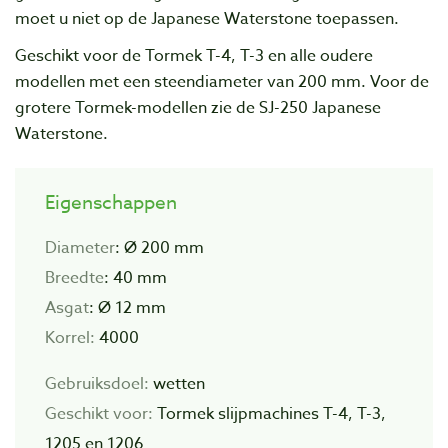
moet u niet op de Japanese Waterstone toepassen.
Geschikt voor de Tormek T-4, T-3 en alle oudere
modellen met een steendiameter van 200 mm. Voor de
grotere Tormek-modellen zie de SJ-250 Japanese
Waterstone.
Eigenschappen
Diameter
: Ø 200 mm
Breedte
: 40 mm
Asgat
: Ø 12 mm
Korrel:
4000
Gebruiksdoel:
wetten
Geschikt voor:
Tormek slijpmachines T-4, T-3,
1205 en 1206