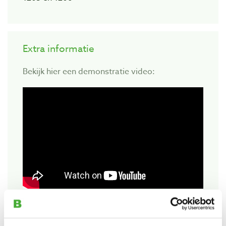
Extra informatie
Bekijk hier een demonstratie video: