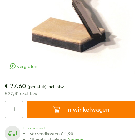
vergroten
€ 27,60
(per stuk)
incl. btw
€ 22,81 excl. btw
In winkelwagen
Op voorraad
Verzendkosten € 4,90
Of gratis afhalen in
Arnhem