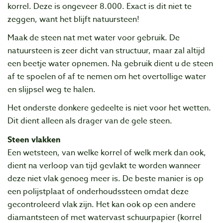
korrel. Deze is ongeveer 8.000. Exact is dit niet te
zeggen, want het blijft natuursteen!
Maak de steen nat met water voor gebruik. De
natuursteen is zeer dicht van structuur, maar zal altijd
een beetje water opnemen. Na gebruik dient u de steen
af te spoelen of af te nemen om het overtollige water
en slijpsel weg te halen.
Het onderste donkere gedeelte is niet voor het wetten.
Dit dient alleen als drager van de gele steen.
Steen vlakken
Een wetsteen, van welke korrel of welk merk dan ook,
dient na verloop van tijd gevlakt te worden wanneer
deze niet vlak genoeg meer is. De beste manier is op
een polijstplaat of onderhoudssteen omdat deze
gecontroleerd vlak zijn. Het kan ook op een andere
diamantsteen of met watervast schuurpapier (korrel