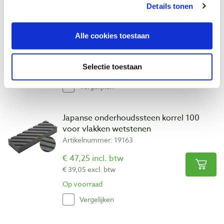
Details tonen
Peaktool slijpsteenhouder
Artikelnummer: 24317
Alle cookies toestaan
€ 17,50 incl. btw
€ 14,46 excl. btw
Selectie toestaan
Op voorraad
Vergelijken
Japanse onderhoudssteen korrel 100
voor vlakken wetstenen
Artikelnummer: 19163
€ 47,25 incl. btw
€ 39,05 excl. btw
Op voorraad
Vergelijken