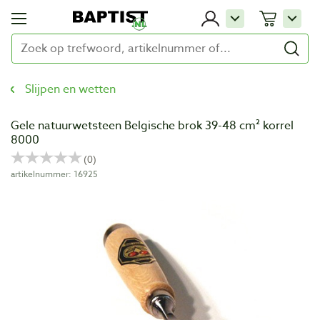
Slijpen en wetten
Gele natuurwetsteen Belgische brok 39-48 cm² korrel
8000
artikelnummer: 16925