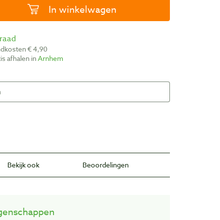
In winkelwagen
rraad
ndkosten € 4,90
atis afhalen in
Arnhem
Bekijk ook
Beoordelingen
genschappen