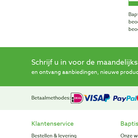
Bapt
beo
beo
Schrijf u in voor de maandelijk
en ontvang aanbiedingen, nieuwe product
Betaalmethodes:
Klantenservice
Bapti
Bestellen & levering
Onze w