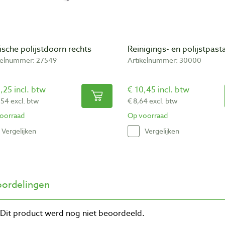
sche polijstdoorn rechts
Reinigings- en polijstpast
kelnummer: 27549
Artikelnummer: 30000
,25 incl. btw
€ 10,45 incl. btw
,54 excl. btw
€ 8,64 excl. btw
oorraad
Op voorraad
Vergelijken
Vergelijken
ordelingen