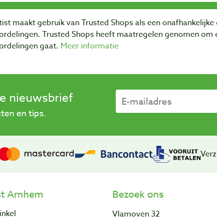
ist maakt gebruik van Trusted Shops als een onafhankelijke 
ordelingen. Trusted Shops heeft maatregelen genomen om e
ordelingen gaat.
Meer informatie
se nieuwsbrief
en en tips.
Verz
st Arnhem
Bezoek ons
inkel
Vlamoven 32