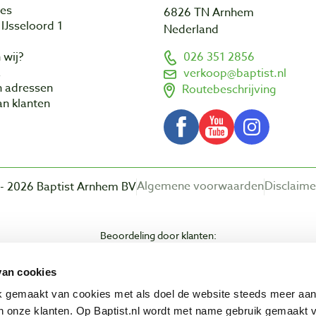
res
6826 TN Arnhem
IJsseloord 1
Nederland
 wij?
026 351 2856
a
verkoop@baptist.nl
n adressen
Routebeschrijving
n klanten
Algemene voorwaarden
Disclaime
- 2026 Baptist Arnhem BV
Beoordeling door klanten:
van cookies
ik gemaakt van cookies met als doel de website steeds meer aa
 onze klanten. Op Baptist.nl wordt met name gebruik gemaakt 