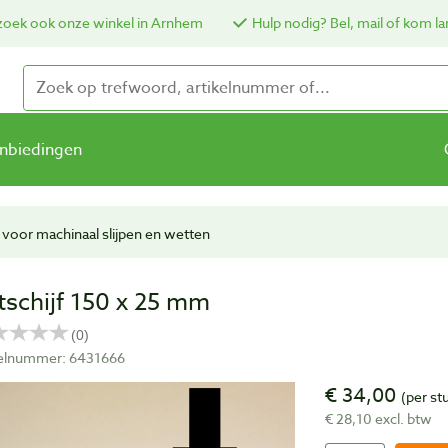
oek ook onze winkel in Arnhem
Hulp nodig? Bel, mail of kom la
nbiedingen
voor machinaal slijpen en wetten
ltschijf 150 x 25 mm
kelnummer: 6431666
€ 34,00
(per st
€ 28,10 excl. btw