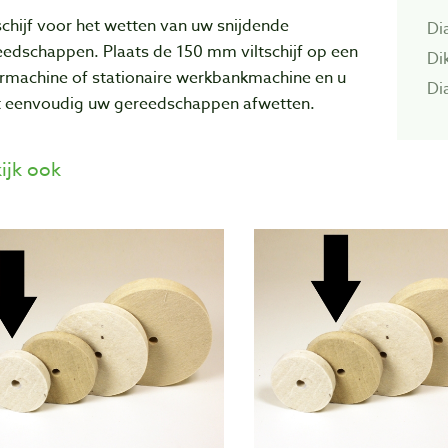
schijf voor het wetten van uw snijdende
Di
eedschappen. Plaats de 150 mm viltschijf op een
Di
rmachine of stationaire werkbankmachine en u
Di
t eenvoudig uw gereedschappen afwetten.
ijk ook