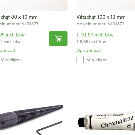
schijf 80 x 10 mm
Viltschijf 100 x 13 mm
kelnummer: 6431677
Artikelnummer: 6431672
95 incl. btw
€ 10,50 incl. btw
92 excl. btw
€ 8,68 excl. btw
oorraad
Op voorraad
Vergelijken
Vergelijken