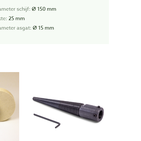
ameter schijf:
Ø 150 mm
kte:
25 mm
ameter asgat:
Ø 15 mm