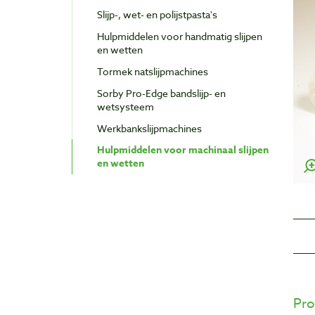
Slijp-, wet- en polijstpasta's
Hulpmiddelen voor handmatig slijpen
en wetten
Tormek natslijpmachines
Sorby Pro-Edge bandslijp- en
wetsysteem
Werkbankslijpmachines
Hulpmiddelen voor machinaal slijpen
en wetten
Pro