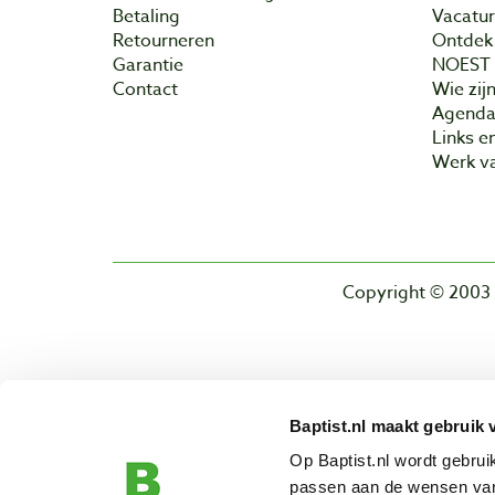
Betaling
Vacatu
Retourneren
Ontdek 
Garantie
NOEST
Contact
Wie zijn
Agend
Links e
Werk va
Copyright © 2003 
Baptist.nl maakt gebruik 
Op Baptist.nl wordt gebru
passen aan de wensen van