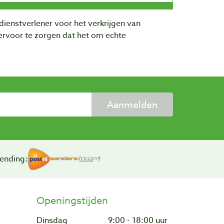
dienstverlener voor het verkrijgen van
rvoor te zorgen dat het om echte
Aanmelden
ending:
Openingstijden
Dinsdag
9:00 - 18:00 uur